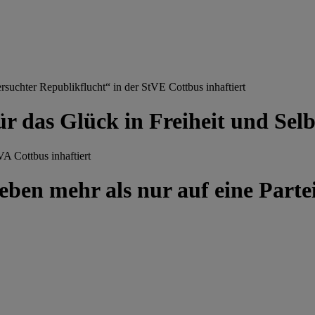
chter Republikflucht“ in der StVE Cottbus inhaftiert
ür das Glück in Freiheit und Se
A Cottbus inhaftiert
ben mehr als nur auf eine Partei