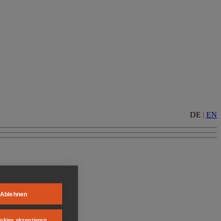
DE
|
EN
Ablehnen
okies akzeptieren