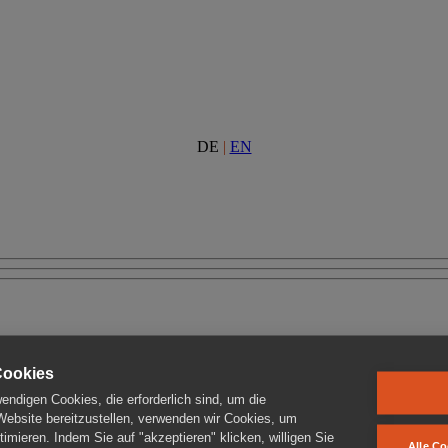
DE
|
EN
Cookies
ndigen Cookies, die erforderlich sind, um die
 Website bereitzustellen, verwenden wir Cookies, um
imieren. Indem Sie auf "akzeptieren" klicken, willigen Sie
Alle Co