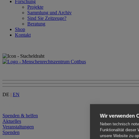
Forschung
Projekte
Sammlung und Archiv
Sind Sie Zeitzeuge?
Beratung
Shop
Kontakt
DE
|
EN
Menu
Spenden & helfen
Wir verwenden 
Aktuelles
Neben technisch notwe
Veranstaltungen
Funktionalität dieser
Spenden
unsere Website zu opt