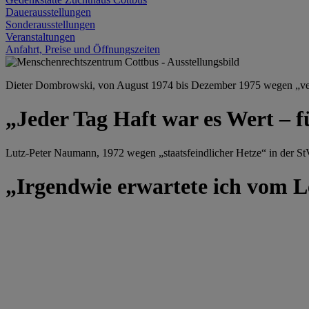
Dauerausstellungen
Sonderausstellungen
Veranstaltungen
Anfahrt, Preise und Öffnungszeiten
Dieter Dombrowski, von August 1974 bis Dezember 1975 wegen „versu
„Jeder Tag Haft war es Wert – f
Lutz-Peter Naumann, 1972 wegen „staatsfeindlicher Hetze“ in der StV
„Irgendwie erwartete ich vom Le