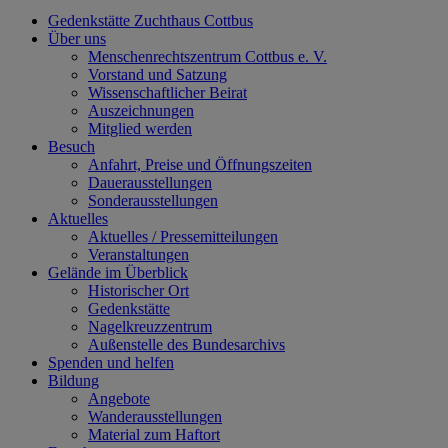
Gedenkstätte Zuchthaus Cottbus
Über uns
Menschenrechtszentrum Cottbus e. V.
Vorstand und Satzung
Wissenschaftlicher Beirat
Auszeichnungen
Mitglied werden
Besuch
Anfahrt, Preise und Öffnungszeiten
Dauerausstellungen
Sonderausstellungen
Aktuelles
Aktuelles / Pressemitteilungen
Veranstaltungen
Gelände im Überblick
Historischer Ort
Gedenkstätte
Nagelkreuzzentrum
Außenstelle des Bundesarchivs
Spenden und helfen
Bildung
Angebote
Wanderausstellungen
Material zum Haftort