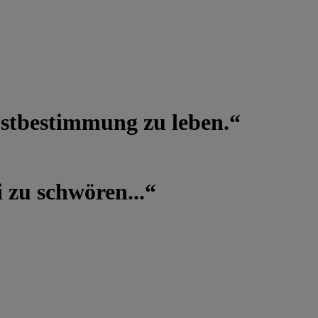
lbstbestimmung zu leben.“
 zu schwören...“