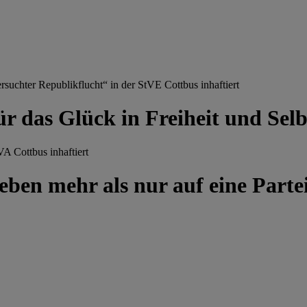
chter Republikflucht“ in der StVE Cottbus inhaftiert
ür das Glück in Freiheit und Se
A Cottbus inhaftiert
ben mehr als nur auf eine Partei