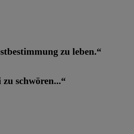
lbstbestimmung zu leben.“
 zu schwören...“