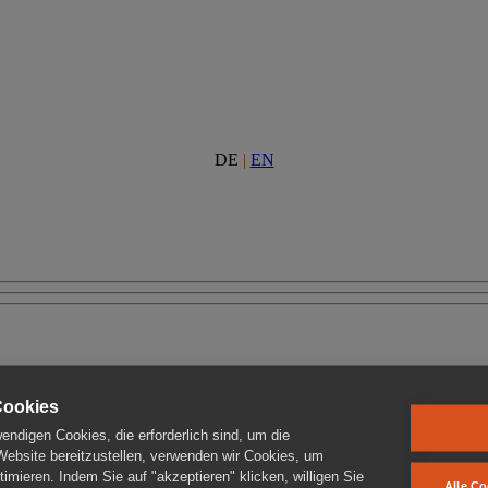
DE
|
EN
Cookies
ndigen Cookies, die erforderlich sind, um die
 Website bereitzustellen, verwenden wir Cookies, um
imieren. Indem Sie auf "akzeptieren" klicken, willigen Sie
Alle Co