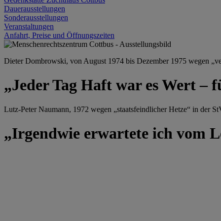
Dauerausstellungen
Sonderausstellungen
Veranstaltungen
Anfahrt, Preise und Öffnungszeiten
Dieter Dombrowski, von August 1974 bis Dezember 1975 wegen „versu
„Jeder Tag Haft war es Wert – f
Lutz-Peter Naumann, 1972 wegen „staatsfeindlicher Hetze“ in der StV
„Irgendwie erwartete ich vom Le