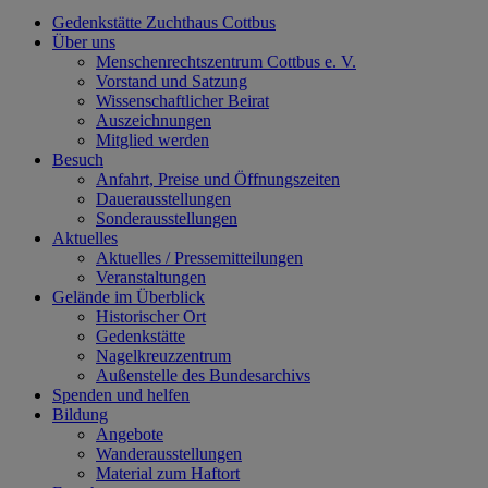
Gedenkstätte Zuchthaus Cottbus
Über uns
Menschenrechtszentrum Cottbus e. V.
Vorstand und Satzung
Wissenschaftlicher Beirat
Auszeichnungen
Mitglied werden
Besuch
Anfahrt, Preise und Öffnungszeiten
Dauerausstellungen
Sonderausstellungen
Aktuelles
Aktuelles / Pressemitteilungen
Veranstaltungen
Gelände im Überblick
Historischer Ort
Gedenkstätte
Nagelkreuzzentrum
Außenstelle des Bundesarchivs
Spenden und helfen
Bildung
Angebote
Wanderausstellungen
Material zum Haftort