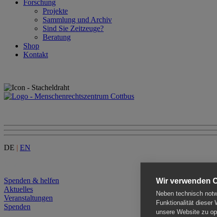
Forschung
Projekte
Sammlung und Archiv
Sind Sie Zeitzeuge?
Beratung
Shop
Kontakt
DE
|
EN
Menu
Spenden & helfen
Wir verwenden 
Aktuelles
Neben technisch notwe
Veranstaltungen
Funktionalität dieser
Spenden
unsere Website zu opt