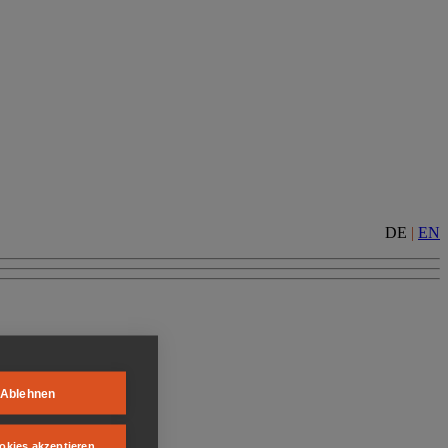
DE
|
EN
Ablehnen
okies akzeptieren