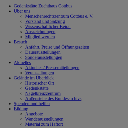
Gedenkstätte Zuchthaus Cottbus
Über uns
Menschenrechtszentrum Cottbus e. V.
Vorstand und Satzung
Wissenschaftlicher Beirat
Auszeichnungen
Mitglied werden
Besuch
Anfahrt, Preise und Öffnungszeiten
Dauerausstellungen
Sonderausstellungen
Aktuelles
Aktuelles / Pressemitteilungen
Veranstaltungen
Gelände im Überblick
Historischer Ort
Gedenkstätte
Nagelkreuzzentrum
Außenstelle des Bundesarchivs
Spenden und helfen
Bildung
Angebote
Wanderausstellungen
Material zum Haftort