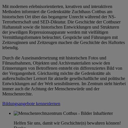
Mit modernen erlebnisorientierten, kreativen und interaktiven
Methoden informiert die Gedenkstätte Zuchthaus Cottbus am
historischen Ort über das begangene Unrecht während der NS-
Terrorherrschaft und SED-Diktatur. Die Geschichte der Cottbuser
Haftanstalt sowie die historischen Entwicklungen und Strukturen
der jeweiligen Repressionsapparate werden mit vielfältigen
Vermittlungsformaten beleuchtet. Gespräche und Führungen mit
Zeitzeuginnen und Zeitzeugen machen die Geschichte des Haftortes
lebendig.
Durch die Auseinandersetzung mit historischen Fotos und
Filmaufnahmen, Objekten und Archivmaterialien sowie den
Erinnerungen von Betroffenen entsteht ein differenziertes Bild von
der Vergangenheit. Gleichzeitig möchte die Gedenkstätte als
außerschulischer Lernort für aktuelle gesellschaftliche und politische
Entwicklungen auf der Welt sensibilisieren. Im Zentrum steht hierbei
immer auch die Achtung der Menschenwürde und der
Menschenrechte.
Bildungsangebote kennenlernen
Helfen Sie uns, damit wir Geschichte(n) bewahren können!