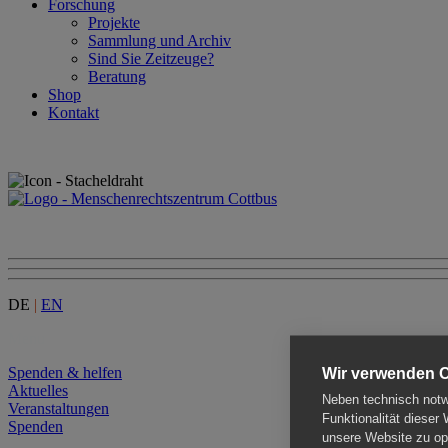
Forschung
Projekte
Sammlung und Archiv
Sind Sie Zeitzeuge?
Beratung
Shop
Kontakt
DE
|
EN
Menu
Spenden & helfen
Wir verwenden 
Aktuelles
Neben technisch notwe
Veranstaltungen
Funktionalität dieser
Spenden
unsere Website zu opt