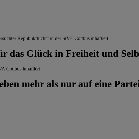
chter Republikflucht“ in der StVE Cottbus inhaftiert
ür das Glück in Freiheit und Se
A Cottbus inhaftiert
ben mehr als nur auf eine Partei