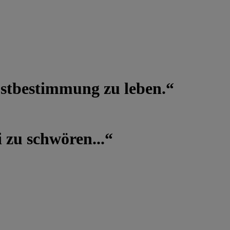
lbstbestimmung zu leben.“
 zu schwören...“