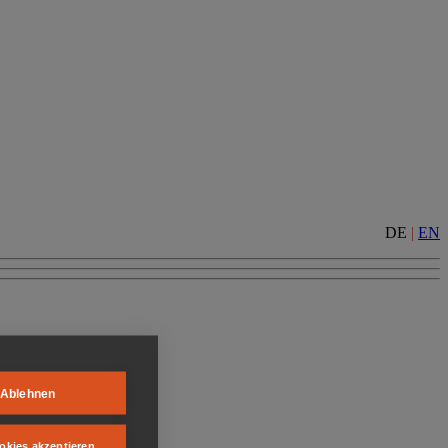
DE
|
EN
Ablehnen
okies akzeptieren