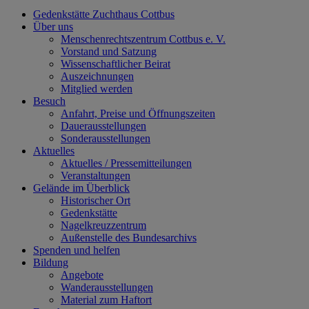
Gedenkstätte Zuchthaus Cottbus
Über uns
Menschenrechtszentrum Cottbus e. V.
Vorstand und Satzung
Wissenschaftlicher Beirat
Auszeichnungen
Mitglied werden
Besuch
Anfahrt, Preise und Öffnungszeiten
Dauerausstellungen
Sonderausstellungen
Aktuelles
Aktuelles / Pressemitteilungen
Veranstaltungen
Gelände im Überblick
Historischer Ort
Gedenkstätte
Nagelkreuzzentrum
Außenstelle des Bundesarchivs
Spenden und helfen
Bildung
Angebote
Wanderausstellungen
Material zum Haftort