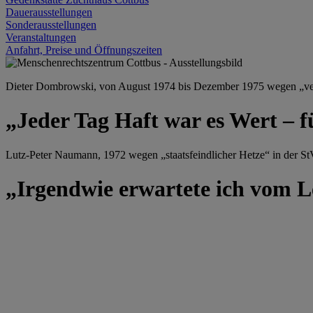
Dauerausstellungen
Sonderausstellungen
Veranstaltungen
Anfahrt, Preise und Öffnungszeiten
Dieter Dombrowski, von August 1974 bis Dezember 1975 wegen „versu
„Jeder Tag Haft war es Wert – f
Lutz-Peter Naumann, 1972 wegen „staatsfeindlicher Hetze“ in der StV
„Irgendwie erwartete ich vom Le