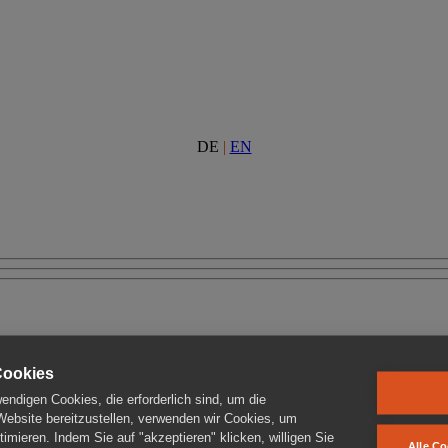
DE
|
EN
Cookies
ndigen Cookies, die erforderlich sind, um die
 Website bereitzustellen, verwenden wir Cookies, um
imieren. Indem Sie auf "akzeptieren" klicken, willigen Sie
Alle Co