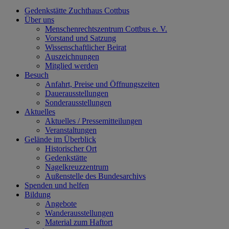
Gedenkstätte Zuchthaus Cottbus
Über uns
Menschenrechtszentrum Cottbus e. V.
Vorstand und Satzung
Wissenschaftlicher Beirat
Auszeichnungen
Mitglied werden
Besuch
Anfahrt, Preise und Öffnungszeiten
Dauerausstellungen
Sonderausstellungen
Aktuelles
Aktuelles / Pressemitteilungen
Veranstaltungen
Gelände im Überblick
Historischer Ort
Gedenkstätte
Nagelkreuzzentrum
Außenstelle des Bundesarchivs
Spenden und helfen
Bildung
Angebote
Wanderausstellungen
Material zum Haftort