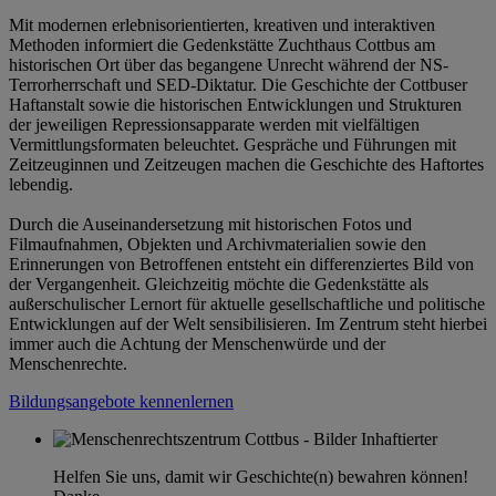
Mit modernen erlebnisorientierten, kreativen und interaktiven
Methoden informiert die Gedenkstätte Zuchthaus Cottbus am
historischen Ort über das begangene Unrecht während der NS-
Terrorherrschaft und SED-Diktatur. Die Geschichte der Cottbuser
Haftanstalt sowie die historischen Entwicklungen und Strukturen
der jeweiligen Repressionsapparate werden mit vielfältigen
Vermittlungsformaten beleuchtet. Gespräche und Führungen mit
Zeitzeuginnen und Zeitzeugen machen die Geschichte des Haftortes
lebendig.
Durch die Auseinandersetzung mit historischen Fotos und
Filmaufnahmen, Objekten und Archivmaterialien sowie den
Erinnerungen von Betroffenen entsteht ein differenziertes Bild von
der Vergangenheit. Gleichzeitig möchte die Gedenkstätte als
außerschulischer Lernort für aktuelle gesellschaftliche und politische
Entwicklungen auf der Welt sensibilisieren. Im Zentrum steht hierbei
immer auch die Achtung der Menschenwürde und der
Menschenrechte.
Bildungsangebote kennenlernen
Helfen Sie uns, damit wir Geschichte(n) bewahren können!