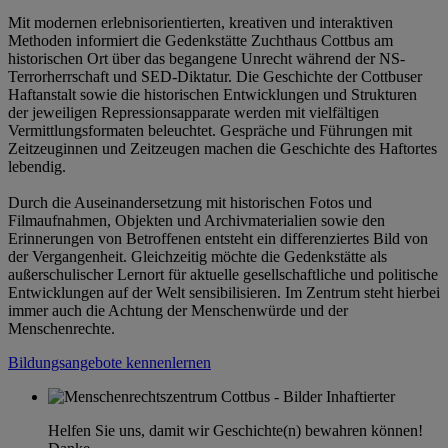
Mit modernen erlebnisorientierten, kreativen und interaktiven
Methoden informiert die Gedenkstätte Zuchthaus Cottbus am
historischen Ort über das begangene Unrecht während der NS-
Terrorherrschaft und SED-Diktatur. Die Geschichte der Cottbuser
Haftanstalt sowie die historischen Entwicklungen und Strukturen
der jeweiligen Repressionsapparate werden mit vielfältigen
Vermittlungsformaten beleuchtet. Gespräche und Führungen mit
Zeitzeuginnen und Zeitzeugen machen die Geschichte des Haftortes
lebendig.
Durch die Auseinandersetzung mit historischen Fotos und
Filmaufnahmen, Objekten und Archivmaterialien sowie den
Erinnerungen von Betroffenen entsteht ein differenziertes Bild von
der Vergangenheit. Gleichzeitig möchte die Gedenkstätte als
außerschulischer Lernort für aktuelle gesellschaftliche und politische
Entwicklungen auf der Welt sensibilisieren. Im Zentrum steht hierbei
immer auch die Achtung der Menschenwürde und der
Menschenrechte.
Bildungsangebote kennenlernen
Helfen Sie uns, damit wir Geschichte(n) bewahren können!