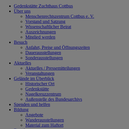
Gedenkstätte Zuchthaus Cottbus
Über uns
Menschenrechtszentrum Cottbus e. V.
Vorstand und Satzung
Wissenschaftlicher Beirat
Auszeichnungen
Mitglied werden
Besuch
Anfahrt, Preise und Öffnungszeiten
Dauerausstellungen
Sonderausstellungen
Aktuelles
Aktuelles / Pressemitteilungen
Veranstaltungen
Gelände im Überblick
Historischer Ort
Gedenkstätte
Nagelkreuzzentrum
Außenstelle des Bundesarchivs
Spenden und helfen
Bildung
Angebote
Wanderausstellungen
Material zum Haftort