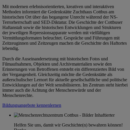
Mit modernen erlebnisorientierten, kreativen und interaktiven
Methoden informiert die Gedenkstätte Zuchthaus Cottbus am
historischen Ort über das begangene Unrecht während der NS-
Terrorherrschaft und SED-Diktatur. Die Geschichte der Cottbuser
Haftanstalt sowie die historischen Entwicklungen und Strukturen
der jeweiligen Repressionsapparate werden mit vielfältigen
Vermittlungsformaten beleuchtet. Gespräche und Führungen mit
Zeitzeuginnen und Zeitzeugen machen die Geschichte des Haftortes
lebendig.
Durch die Auseinandersetzung mit historischen Fotos und
Filmaufnahmen, Objekten und Archivmaterialien sowie den
Erinnerungen von Betroffenen entsteht ein differenziertes Bild von
der Vergangenheit. Gleichzeitig möchte die Gedenkstätte als
außerschulischer Lernort für aktuelle gesellschaftliche und politische
Entwicklungen auf der Welt sensibilisieren. Im Zentrum steht hierbei
immer auch die Achtung der Menschenwürde und der
Menschenrechte.
Bildungsangebote kennenlernen
Helfen Sie uns, damit wir Geschichte(n) bewahren können!