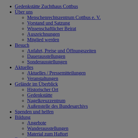
Gedenkstätte Zuchthaus Cottbus
Über uns
Menschenrechtszentrum Cottbus e. V.
Vorstand und Satzung
Wissenschaftlicher Beirat
Auszeichnungen
Mitglied werden
Besuch
Anfahrt, Preise und Öffnungszeiten
Dauerausstellungen
Sonderausstellungen
Aktuelles
Aktuelles / Pressemitteilungen
Veranstaltungen
Gelände im Überblick
Historischer Ort
Gedenkstätte
Nagelkreuzzentrum
Außenstelle des Bundesarchivs
Spenden und helfen
Bildung
Angebote
Wanderausstellungen
Material zum Haftort