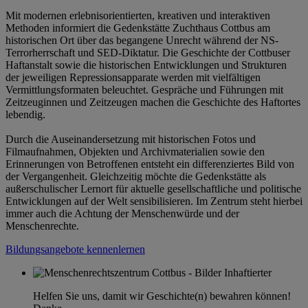
Mit modernen erlebnisorientierten, kreativen und interaktiven
Methoden informiert die Gedenkstätte Zuchthaus Cottbus am
historischen Ort über das begangene Unrecht während der NS-
Terrorherrschaft und SED-Diktatur. Die Geschichte der Cottbuser
Haftanstalt sowie die historischen Entwicklungen und Strukturen
der jeweiligen Repressionsapparate werden mit vielfältigen
Vermittlungsformaten beleuchtet. Gespräche und Führungen mit
Zeitzeuginnen und Zeitzeugen machen die Geschichte des Haftortes
lebendig.
Durch die Auseinandersetzung mit historischen Fotos und
Filmaufnahmen, Objekten und Archivmaterialien sowie den
Erinnerungen von Betroffenen entsteht ein differenziertes Bild von
der Vergangenheit. Gleichzeitig möchte die Gedenkstätte als
außerschulischer Lernort für aktuelle gesellschaftliche und politische
Entwicklungen auf der Welt sensibilisieren. Im Zentrum steht hierbei
immer auch die Achtung der Menschenwürde und der
Menschenrechte.
Bildungsangebote kennenlernen
Helfen Sie uns, damit wir Geschichte(n) bewahren können!