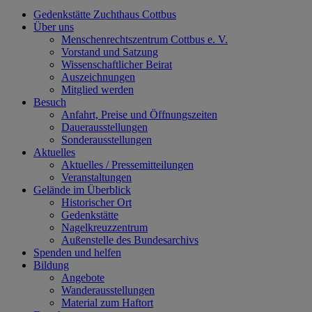
Gedenkstätte Zuchthaus Cottbus
Über uns
Menschenrechtszentrum Cottbus e. V.
Vorstand und Satzung
Wissenschaftlicher Beirat
Auszeichnungen
Mitglied werden
Besuch
Anfahrt, Preise und Öffnungszeiten
Dauerausstellungen
Sonderausstellungen
Aktuelles
Aktuelles / Pressemitteilungen
Veranstaltungen
Gelände im Überblick
Historischer Ort
Gedenkstätte
Nagelkreuzzentrum
Außenstelle des Bundesarchivs
Spenden und helfen
Bildung
Angebote
Wanderausstellungen
Material zum Haftort