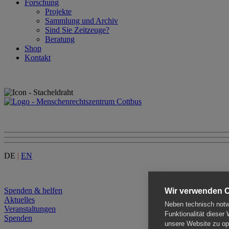
Forschung
Projekte
Sammlung und Archiv
Sind Sie Zeitzeuge?
Beratung
Shop
Kontakt
DE
|
EN
Menu
Spenden & helfen
Wir verwenden 
Aktuelles
Neben technisch notwe
Veranstaltungen
Funktionalität dieser
Spenden
unsere Website zu opt