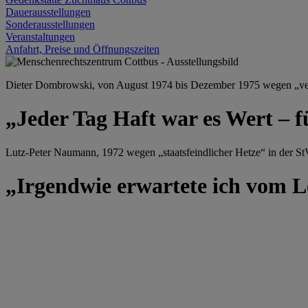
Dauerausstellungen
Sonderausstellungen
Veranstaltungen
Anfahrt, Preise und Öffnungszeiten
Dieter Dombrowski, von August 1974 bis Dezember 1975 wegen „versu
„Jeder Tag Haft war es Wert – f
Lutz-Peter Naumann, 1972 wegen „staatsfeindlicher Hetze“ in der StV
„Irgendwie erwartete ich vom Le