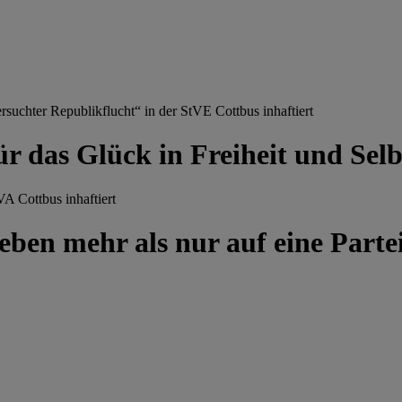
chter Republikflucht“ in der StVE Cottbus inhaftiert
ür das Glück in Freiheit und Se
A Cottbus inhaftiert
ben mehr als nur auf eine Partei