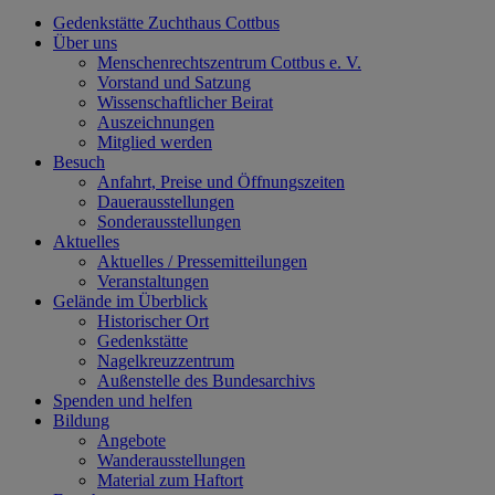
Gedenkstätte Zuchthaus Cottbus
Über uns
Menschenrechtszentrum Cottbus e. V.
Vorstand und Satzung
Wissenschaftlicher Beirat
Auszeichnungen
Mitglied werden
Besuch
Anfahrt, Preise und Öffnungszeiten
Dauerausstellungen
Sonderausstellungen
Aktuelles
Aktuelles / Pressemitteilungen
Veranstaltungen
Gelände im Überblick
Historischer Ort
Gedenkstätte
Nagelkreuzzentrum
Außenstelle des Bundesarchivs
Spenden und helfen
Bildung
Angebote
Wanderausstellungen
Material zum Haftort