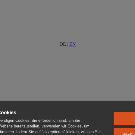
DE
|
EN
Cookies
ndigen Cookies, die erforderlich sind, um die
 Website bereitzustellen, verwenden wir Cookies, um
imieren. Indem Sie auf "akzeptieren" klicken, willigen Sie
Alle Co