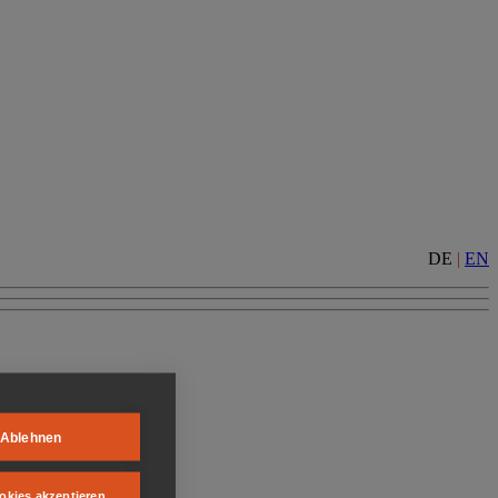
DE
|
EN
Ablehnen
okies akzeptieren