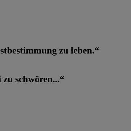
lbstbestimmung zu leben.“
 zu schwören...“