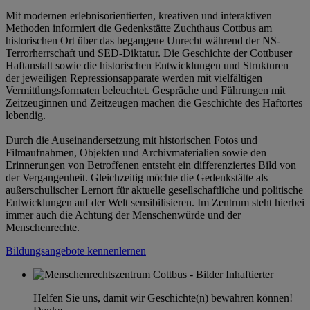
Mit modernen erlebnisorientierten, kreativen und interaktiven
Methoden informiert die Gedenkstätte Zuchthaus Cottbus am
historischen Ort über das begangene Unrecht während der NS-
Terrorherrschaft und SED-Diktatur. Die Geschichte der Cottbuser
Haftanstalt sowie die historischen Entwicklungen und Strukturen
der jeweiligen Repressionsapparate werden mit vielfältigen
Vermittlungsformaten beleuchtet. Gespräche und Führungen mit
Zeitzeuginnen und Zeitzeugen machen die Geschichte des Haftortes
lebendig.
Durch die Auseinandersetzung mit historischen Fotos und
Filmaufnahmen, Objekten und Archivmaterialien sowie den
Erinnerungen von Betroffenen entsteht ein differenziertes Bild von
der Vergangenheit. Gleichzeitig möchte die Gedenkstätte als
außerschulischer Lernort für aktuelle gesellschaftliche und politische
Entwicklungen auf der Welt sensibilisieren. Im Zentrum steht hierbei
immer auch die Achtung der Menschenwürde und der
Menschenrechte.
Bildungsangebote kennenlernen
Helfen Sie uns, damit wir Geschichte(n) bewahren können!