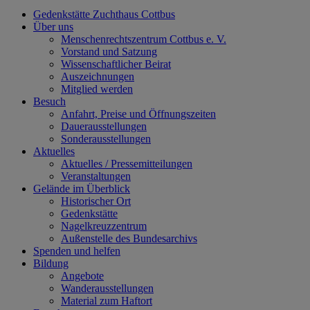
Gedenkstätte Zuchthaus Cottbus
Über uns
Menschenrechtszentrum Cottbus e. V.
Vorstand und Satzung
Wissenschaftlicher Beirat
Auszeichnungen
Mitglied werden
Besuch
Anfahrt, Preise und Öffnungszeiten
Dauerausstellungen
Sonderausstellungen
Aktuelles
Aktuelles / Pressemitteilungen
Veranstaltungen
Gelände im Überblick
Historischer Ort
Gedenkstätte
Nagelkreuzzentrum
Außenstelle des Bundesarchivs
Spenden und helfen
Bildung
Angebote
Wanderausstellungen
Material zum Haftort