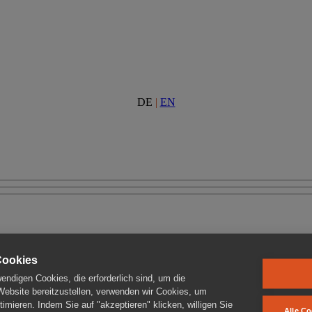
DE
|
EN
Cookies
ndigen Cookies, die erforderlich sind, um die
 Website bereitzustellen, verwenden wir Cookies, um
imieren. Indem Sie auf "akzeptieren" klicken, willigen Sie
Alle Co