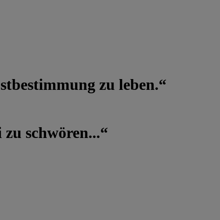
lbstbestimmung zu leben.“
 zu schwören...“