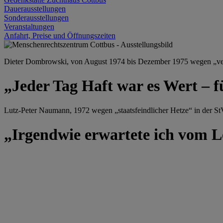
Dauerausstellungen
Sonderausstellungen
Veranstaltungen
Anfahrt, Preise und Öffnungszeiten
Dieter Dombrowski, von August 1974 bis Dezember 1975 wegen „versu
„Jeder Tag Haft war es Wert – f
Lutz-Peter Naumann, 1972 wegen „staatsfeindlicher Hetze“ in der StV
„Irgendwie erwartete ich vom Le