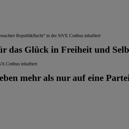
chter Republikflucht“ in der StVE Cottbus inhaftiert
ür das Glück in Freiheit und Se
A Cottbus inhaftiert
ben mehr als nur auf eine Partei