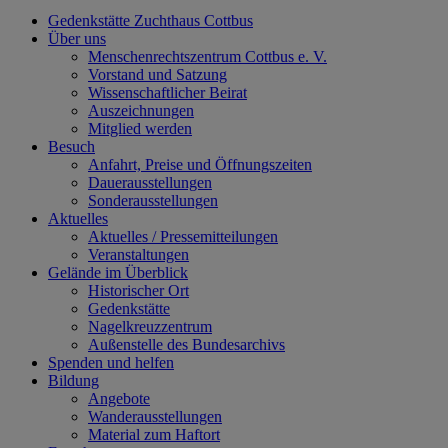
Gedenkstätte Zuchthaus Cottbus
Über uns
Menschenrechtszentrum Cottbus e. V.
Vorstand und Satzung
Wissenschaftlicher Beirat
Auszeichnungen
Mitglied werden
Besuch
Anfahrt, Preise und Öffnungszeiten
Dauerausstellungen
Sonderausstellungen
Aktuelles
Aktuelles / Pressemitteilungen
Veranstaltungen
Gelände im Überblick
Historischer Ort
Gedenkstätte
Nagelkreuzzentrum
Außenstelle des Bundesarchivs
Spenden und helfen
Bildung
Angebote
Wanderausstellungen
Material zum Haftort