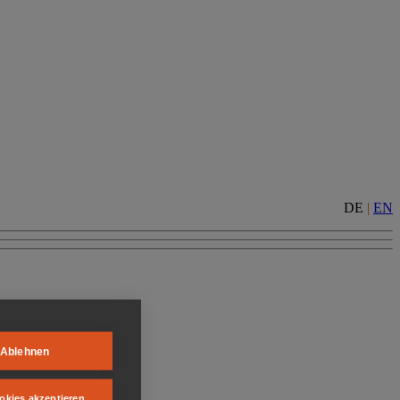
DE
|
EN
Ablehnen
okies akzeptieren