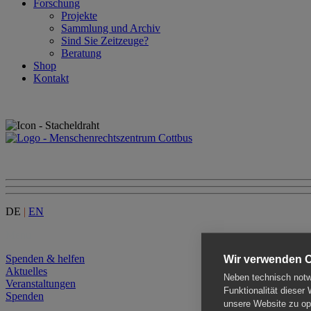
Forschung
Projekte
Sammlung und Archiv
Sind Sie Zeitzeuge?
Beratung
Shop
Kontakt
DE
|
EN
Menu
Spenden & helfen
Wir verwenden 
Aktuelles
Neben technisch notwe
Veranstaltungen
Funktionalität dieser
Spenden
unsere Website zu opt