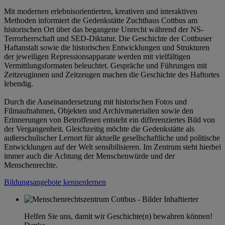
Mit modernen erlebnisorientierten, kreativen und interaktiven
Methoden informiert die Gedenkstätte Zuchthaus Cottbus am
historischen Ort über das begangene Unrecht während der NS-
Terrorherrschaft und SED-Diktatur. Die Geschichte der Cottbuser
Haftanstalt sowie die historischen Entwicklungen und Strukturen
der jeweiligen Repressionsapparate werden mit vielfältigen
Vermittlungsformaten beleuchtet. Gespräche und Führungen mit
Zeitzeuginnen und Zeitzeugen machen die Geschichte des Haftortes
lebendig.
Durch die Auseinandersetzung mit historischen Fotos und
Filmaufnahmen, Objekten und Archivmaterialien sowie den
Erinnerungen von Betroffenen entsteht ein differenziertes Bild von
der Vergangenheit. Gleichzeitig möchte die Gedenkstätte als
außerschulischer Lernort für aktuelle gesellschaftliche und politische
Entwicklungen auf der Welt sensibilisieren. Im Zentrum steht hierbei
immer auch die Achtung der Menschenwürde und der
Menschenrechte.
Bildungsangebote kennenlernen
Helfen Sie uns, damit wir Geschichte(n) bewahren können!