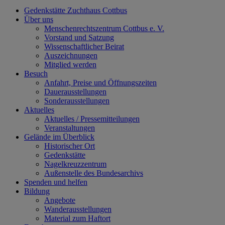
Gedenkstätte Zuchthaus Cottbus
Über uns
Menschenrechtszentrum Cottbus e. V.
Vorstand und Satzung
Wissenschaftlicher Beirat
Auszeichnungen
Mitglied werden
Besuch
Anfahrt, Preise und Öffnungszeiten
Dauerausstellungen
Sonderausstellungen
Aktuelles
Aktuelles / Pressemitteilungen
Veranstaltungen
Gelände im Überblick
Historischer Ort
Gedenkstätte
Nagelkreuzzentrum
Außenstelle des Bundesarchivs
Spenden und helfen
Bildung
Angebote
Wanderausstellungen
Material zum Haftort