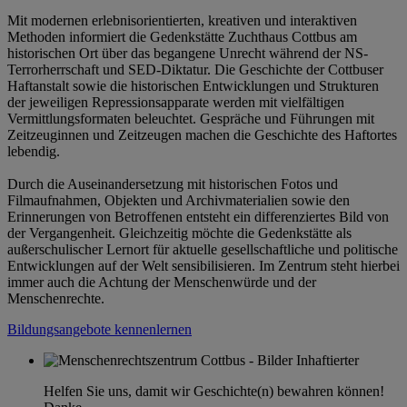
Mit modernen erlebnisorientierten, kreativen und interaktiven
Methoden informiert die Gedenkstätte Zuchthaus Cottbus am
historischen Ort über das begangene Unrecht während der NS-
Terrorherrschaft und SED-Diktatur. Die Geschichte der Cottbuser
Haftanstalt sowie die historischen Entwicklungen und Strukturen
der jeweiligen Repressionsapparate werden mit vielfältigen
Vermittlungsformaten beleuchtet. Gespräche und Führungen mit
Zeitzeuginnen und Zeitzeugen machen die Geschichte des Haftortes
lebendig.
Durch die Auseinandersetzung mit historischen Fotos und
Filmaufnahmen, Objekten und Archivmaterialien sowie den
Erinnerungen von Betroffenen entsteht ein differenziertes Bild von
der Vergangenheit. Gleichzeitig möchte die Gedenkstätte als
außerschulischer Lernort für aktuelle gesellschaftliche und politische
Entwicklungen auf der Welt sensibilisieren. Im Zentrum steht hierbei
immer auch die Achtung der Menschenwürde und der
Menschenrechte.
Bildungsangebote kennenlernen
Helfen Sie uns, damit wir Geschichte(n) bewahren können!