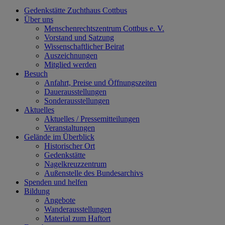
Gedenkstätte Zuchthaus Cottbus
Über uns
Menschenrechtszentrum Cottbus e. V.
Vorstand und Satzung
Wissenschaftlicher Beirat
Auszeichnungen
Mitglied werden
Besuch
Anfahrt, Preise und Öffnungszeiten
Dauerausstellungen
Sonderausstellungen
Aktuelles
Aktuelles / Pressemitteilungen
Veranstaltungen
Gelände im Überblick
Historischer Ort
Gedenkstätte
Nagelkreuzzentrum
Außenstelle des Bundesarchivs
Spenden und helfen
Bildung
Angebote
Wanderausstellungen
Material zum Haftort