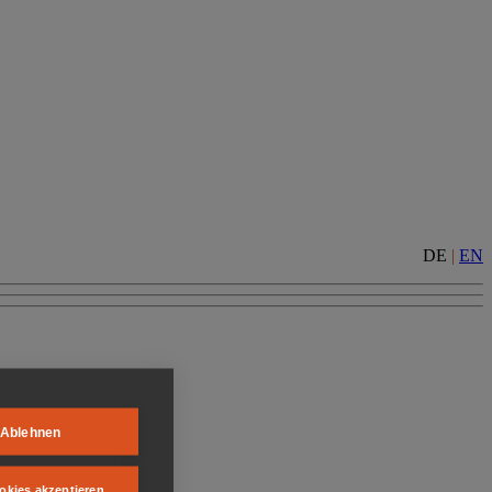
DE
|
EN
Ablehnen
okies akzeptieren