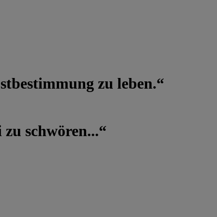
lbstbestimmung zu leben.“
 zu schwören...“