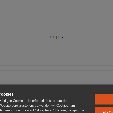
DE
|
EN
Cookies
ndigen Cookies, die erforderlich sind, um die
 Website bereitzustellen, verwenden wir Cookies, um
imieren. Indem Sie auf "akzeptieren" klicken, willigen Sie
Alle Co