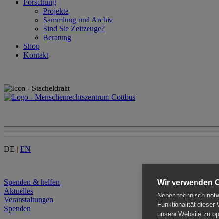
Forschung
Projekte
Sammlung und Archiv
Sind Sie Zeitzeuge?
Beratung
Shop
Kontakt
DE
|
EN
Menu
Spenden & helfen
Wir verwenden 
Aktuelles
Neben technisch notwe
Veranstaltungen
Funktionalität dieser
Spenden
unsere Website zu opt