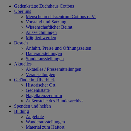
Gedenkstätte Zuchthaus Cottbus
Über uns
Menschenrechtszentrum Cottbus e. V.
Vorstand und Satzung
Wissenschaftlicher Beirat
Auszeichnungen
Mitglied werden
Besuch
Anfahrt, Preise und Öffnungszeiten
Dauerausstellungen
Sonderausstellungen
Aktuelles
Aktuelles / Pressemitteilungen
Veranstaltungen
Gelände im Überblick
Historischer Ort
Gedenkstätte
Nagelkreuzzentrum
Außenstelle des Bundesarchivs
Spenden und helfen
Bildung
Angebote
Wanderausstellungen
Material zum Haftort