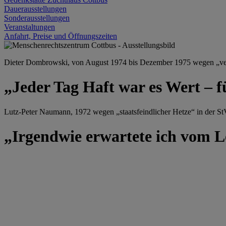
Dauerausstellungen
Sonderausstellungen
Veranstaltungen
Anfahrt, Preise und Öffnungszeiten
Dieter Dombrowski, von August 1974 bis Dezember 1975 wegen „versu
„Jeder Tag Haft war es Wert – f
Lutz-Peter Naumann, 1972 wegen „staatsfeindlicher Hetze“ in der StV
„Irgendwie erwartete ich vom Le