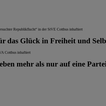
chter Republikflucht“ in der StVE Cottbus inhaftiert
ür das Glück in Freiheit und Se
A Cottbus inhaftiert
ben mehr als nur auf eine Partei