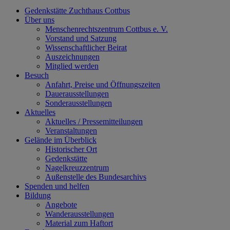
Gedenkstätte Zuchthaus Cottbus
Über uns
Menschenrechtszentrum Cottbus e. V.
Vorstand und Satzung
Wissenschaftlicher Beirat
Auszeichnungen
Mitglied werden
Besuch
Anfahrt, Preise und Öffnungszeiten
Dauerausstellungen
Sonderausstellungen
Aktuelles
Aktuelles / Pressemitteilungen
Veranstaltungen
Gelände im Überblick
Historischer Ort
Gedenkstätte
Nagelkreuzzentrum
Außenstelle des Bundesarchivs
Spenden und helfen
Bildung
Angebote
Wanderausstellungen
Material zum Haftort