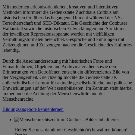
Mit modernen erlebnisorientierten, kreativen und interaktiven
Methoden informiert die Gedenkstätte Zuchthaus Cottbus am
historischen Ort über das begangene Unrecht während der NS-
Terrorherrschaft und SED-Diktatur. Die Geschichte der Cottbuser
Haftanstalt sowie die historischen Entwicklungen und Strukturen
der jeweiligen Repressionsapparate werden mit vielfältigen
Vermittlungsformaten beleuchtet. Gespräche und Führungen mit
Zeitzeuginnen und Zeitzeugen machen die Geschichte des Haftortes
lebendig.
Durch die Auseinandersetzung mit historischen Fotos und
Filmaufnahmen, Objekten und Archivmaterialien sowie den
Erinnerungen von Betroffenen entsteht ein differenziertes Bild von
der Vergangenheit. Gleichzeitig möchte die Gedenkstätte als
außerschulischer Lernort für aktuelle gesellschaftliche und politische
Entwicklungen auf der Welt sensibilisieren. Im Zentrum steht hierbei
immer auch die Achtung der Menschenwürde und der
Menschenrechte.
Bildungsangebote kennenlernen
Helfen Sie uns, damit wir Geschichte(n) bewahren können!