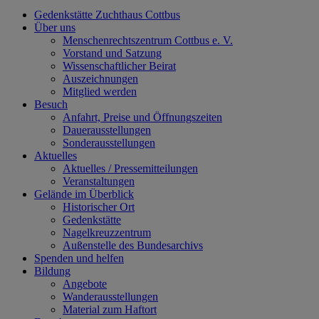
Gedenkstätte Zuchthaus Cottbus
Über uns
Menschenrechtszentrum Cottbus e. V.
Vorstand und Satzung
Wissenschaftlicher Beirat
Auszeichnungen
Mitglied werden
Besuch
Anfahrt, Preise und Öffnungszeiten
Dauerausstellungen
Sonderausstellungen
Aktuelles
Aktuelles / Pressemitteilungen
Veranstaltungen
Gelände im Überblick
Historischer Ort
Gedenkstätte
Nagelkreuzzentrum
Außenstelle des Bundesarchivs
Spenden und helfen
Bildung
Angebote
Wanderausstellungen
Material zum Haftort