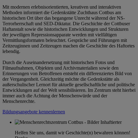
Mit modernen erlebnisorientierten, kreativen und interaktiven
Methoden informiert die Gedenkstätte Zuchthaus Cottbus am
historischen Ort über das begangene Unrecht während der NS-
Terrorherrschaft und SED-Diktatur. Die Geschichte der Cottbuser
Haftanstalt sowie die historischen Entwicklungen und Strukturen
der jeweiligen Repressionsapparate werden mit vielfältigen
Vermittlungsformaten beleuchtet. Gespräche und Führungen mit
Zeitzeuginnen und Zeitzeugen machen die Geschichte des Haftortes
lebendig.
Durch die Auseinandersetzung mit historischen Fotos und
Filmaufnahmen, Objekten und Archivmaterialien sowie den
Erinnerungen von Betroffenen entsteht ein differenziertes Bild von
der Vergangenheit. Gleichzeitig möchte die Gedenkstätte als
außerschulischer Lernort für aktuelle gesellschaftliche und politische
Entwicklungen auf der Welt sensibilisieren. Im Zentrum steht hierbei
immer auch die Achtung der Menschenwürde und der
Menschenrechte.
Bildungsangebote kennenlernen
Helfen Sie uns, damit wir Geschichte(n) bewahren können!