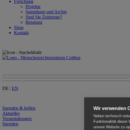
Forschung
Projekte
Sammlung und Archiv
Sind Sie Zeitzeuge?
Beratung
Shop
Kontakt
DE
|
EN
Menu
Spenden & helfen
Wir verwenden 
Aktuelles
Neben technisch notwe
Veranstaltungen
Funktionalität dieser
Spenden
unsere Website zu opt