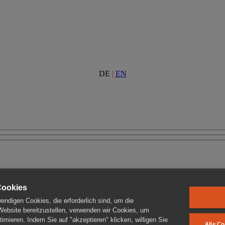
DE
|
EN
Cookies
ndigen Cookies, die erforderlich sind, um die
 Website bereitzustellen, verwenden wir Cookies, um
imieren. Indem Sie auf "akzeptieren" klicken, willigen Sie
Alle Co