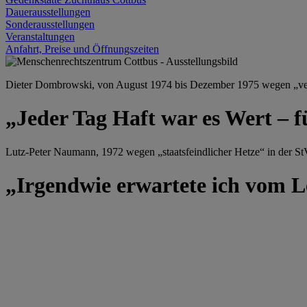
Dauerausstellungen
Sonderausstellungen
Veranstaltungen
Anfahrt, Preise und Öffnungszeiten
Dieter Dombrowski, von August 1974 bis Dezember 1975 wegen „versu
„Jeder Tag Haft war es Wert – f
Lutz-Peter Naumann, 1972 wegen „staatsfeindlicher Hetze“ in der StV
„Irgendwie erwartete ich vom Le