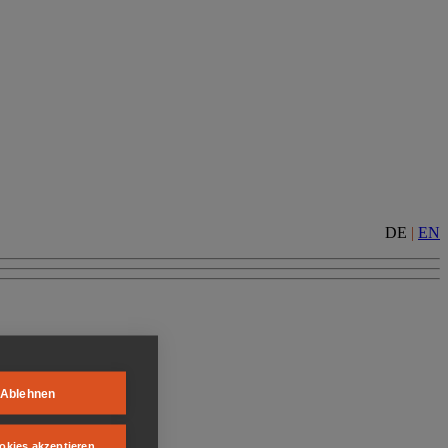
DE
|
EN
Ablehnen
okies akzeptieren