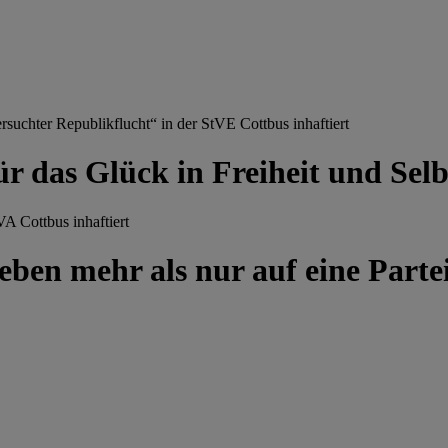
chter Republikflucht“ in der StVE Cottbus inhaftiert
ür das Glück in Freiheit und Se
A Cottbus inhaftiert
ben mehr als nur auf eine Partei