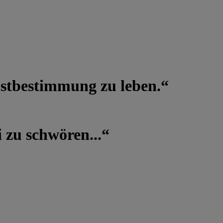
lbstbestimmung zu leben.“
 zu schwören...“