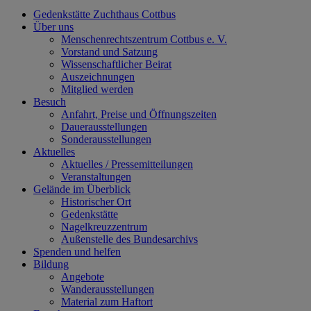
Gedenkstätte Zuchthaus Cottbus
Über uns
Menschenrechtszentrum Cottbus e. V.
Vorstand und Satzung
Wissenschaftlicher Beirat
Auszeichnungen
Mitglied werden
Besuch
Anfahrt, Preise und Öffnungszeiten
Dauerausstellungen
Sonderausstellungen
Aktuelles
Aktuelles / Pressemitteilungen
Veranstaltungen
Gelände im Überblick
Historischer Ort
Gedenkstätte
Nagelkreuzzentrum
Außenstelle des Bundesarchivs
Spenden und helfen
Bildung
Angebote
Wanderausstellungen
Material zum Haftort