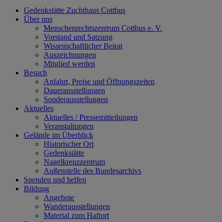
Gedenkstätte Zuchthaus Cottbus
Über uns
Menschenrechtszentrum Cottbus e. V.
Vorstand und Satzung
Wissenschaftlicher Beirat
Auszeichnungen
Mitglied werden
Besuch
Anfahrt, Preise und Öffnungszeiten
Dauerausstellungen
Sonderausstellungen
Aktuelles
Aktuelles / Pressemitteilungen
Veranstaltungen
Gelände im Überblick
Historischer Ort
Gedenkstätte
Nagelkreuzzentrum
Außenstelle des Bundesarchivs
Spenden und helfen
Bildung
Angebote
Wanderausstellungen
Material zum Haftort