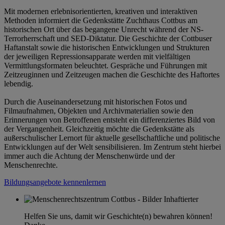
Mit modernen erlebnisorientierten, kreativen und interaktiven
Methoden informiert die Gedenkstätte Zuchthaus Cottbus am
historischen Ort über das begangene Unrecht während der NS-
Terrorherrschaft und SED-Diktatur. Die Geschichte der Cottbuser
Haftanstalt sowie die historischen Entwicklungen und Strukturen
der jeweiligen Repressionsapparate werden mit vielfältigen
Vermittlungsformaten beleuchtet. Gespräche und Führungen mit
Zeitzeuginnen und Zeitzeugen machen die Geschichte des Haftortes
lebendig.
Durch die Auseinandersetzung mit historischen Fotos und
Filmaufnahmen, Objekten und Archivmaterialien sowie den
Erinnerungen von Betroffenen entsteht ein differenziertes Bild von
der Vergangenheit. Gleichzeitig möchte die Gedenkstätte als
außerschulischer Lernort für aktuelle gesellschaftliche und politische
Entwicklungen auf der Welt sensibilisieren. Im Zentrum steht hierbei
immer auch die Achtung der Menschenwürde und der
Menschenrechte.
Bildungsangebote kennenlernen
Helfen Sie uns, damit wir Geschichte(n) bewahren können!