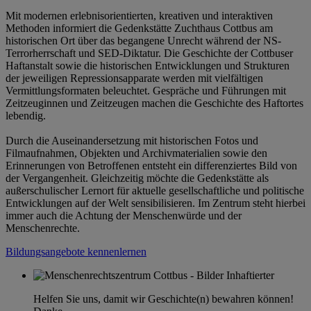
Mit modernen erlebnisorientierten, kreativen und interaktiven
Methoden informiert die Gedenkstätte Zuchthaus Cottbus am
historischen Ort über das begangene Unrecht während der NS-
Terrorherrschaft und SED-Diktatur. Die Geschichte der Cottbuser
Haftanstalt sowie die historischen Entwicklungen und Strukturen
der jeweiligen Repressionsapparate werden mit vielfältigen
Vermittlungsformaten beleuchtet. Gespräche und Führungen mit
Zeitzeuginnen und Zeitzeugen machen die Geschichte des Haftortes
lebendig.
Durch die Auseinandersetzung mit historischen Fotos und
Filmaufnahmen, Objekten und Archivmaterialien sowie den
Erinnerungen von Betroffenen entsteht ein differenziertes Bild von
der Vergangenheit. Gleichzeitig möchte die Gedenkstätte als
außerschulischer Lernort für aktuelle gesellschaftliche und politische
Entwicklungen auf der Welt sensibilisieren. Im Zentrum steht hierbei
immer auch die Achtung der Menschenwürde und der
Menschenrechte.
Bildungsangebote kennenlernen
Helfen Sie uns, damit wir Geschichte(n) bewahren können!