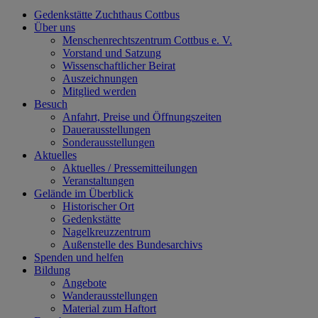
Gedenkstätte Zuchthaus Cottbus
Über uns
Menschenrechtszentrum Cottbus e. V.
Vorstand und Satzung
Wissenschaftlicher Beirat
Auszeichnungen
Mitglied werden
Besuch
Anfahrt, Preise und Öffnungszeiten
Dauerausstellungen
Sonderausstellungen
Aktuelles
Aktuelles / Pressemitteilungen
Veranstaltungen
Gelände im Überblick
Historischer Ort
Gedenkstätte
Nagelkreuzzentrum
Außenstelle des Bundesarchivs
Spenden und helfen
Bildung
Angebote
Wanderausstellungen
Material zum Haftort