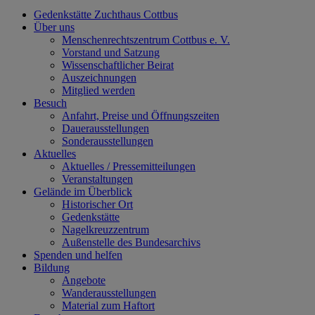
Gedenkstätte Zuchthaus Cottbus
Über uns
Menschenrechtszentrum Cottbus e. V.
Vorstand und Satzung
Wissenschaftlicher Beirat
Auszeichnungen
Mitglied werden
Besuch
Anfahrt, Preise und Öffnungszeiten
Dauerausstellungen
Sonderausstellungen
Aktuelles
Aktuelles / Pressemitteilungen
Veranstaltungen
Gelände im Überblick
Historischer Ort
Gedenkstätte
Nagelkreuzzentrum
Außenstelle des Bundesarchivs
Spenden und helfen
Bildung
Angebote
Wanderausstellungen
Material zum Haftort