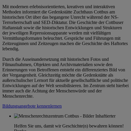
Mit modernen erlebnisorientierten, kreativen und interaktiven
Methoden informiert die Gedenkstätte Zuchthaus Cottbus am
historischen Ort über das begangene Unrecht während der NS-
Terrorherrschaft und SED-Diktatur. Die Geschichte der Cottbuser
Haftanstalt sowie die historischen Entwicklungen und Strukturen
der jeweiligen Repressionsapparate werden mit vielfältigen
Vermittlungsformaten beleuchtet. Gespräche und Führungen mit
Zeitzeuginnen und Zeitzeugen machen die Geschichte des Haftortes
lebendig.
Durch die Auseinandersetzung mit historischen Fotos und
Filmaufnahmen, Objekten und Archivmaterialien sowie den
Erinnerungen von Betroffenen entsteht ein differenziertes Bild von
der Vergangenheit. Gleichzeitig möchte die Gedenkstätte als
außerschulischer Lernort für aktuelle gesellschaftliche und politische
Entwicklungen auf der Welt sensibilisieren. Im Zentrum steht hierbei
immer auch die Achtung der Menschenwürde und der
Menschenrechte.
Bildungsangebote kennenlernen
Helfen Sie uns, damit wir Geschichte(n) bewahren können!