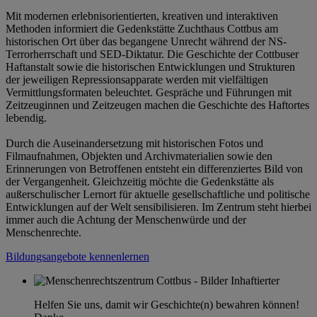
Mit modernen erlebnisorientierten, kreativen und interaktiven
Methoden informiert die Gedenkstätte Zuchthaus Cottbus am
historischen Ort über das begangene Unrecht während der NS-
Terrorherrschaft und SED-Diktatur. Die Geschichte der Cottbuser
Haftanstalt sowie die historischen Entwicklungen und Strukturen
der jeweiligen Repressionsapparate werden mit vielfältigen
Vermittlungsformaten beleuchtet. Gespräche und Führungen mit
Zeitzeuginnen und Zeitzeugen machen die Geschichte des Haftortes
lebendig.
Durch die Auseinandersetzung mit historischen Fotos und
Filmaufnahmen, Objekten und Archivmaterialien sowie den
Erinnerungen von Betroffenen entsteht ein differenziertes Bild von
der Vergangenheit. Gleichzeitig möchte die Gedenkstätte als
außerschulischer Lernort für aktuelle gesellschaftliche und politische
Entwicklungen auf der Welt sensibilisieren. Im Zentrum steht hierbei
immer auch die Achtung der Menschenwürde und der
Menschenrechte.
Bildungsangebote kennenlernen
Helfen Sie uns, damit wir Geschichte(n) bewahren können!