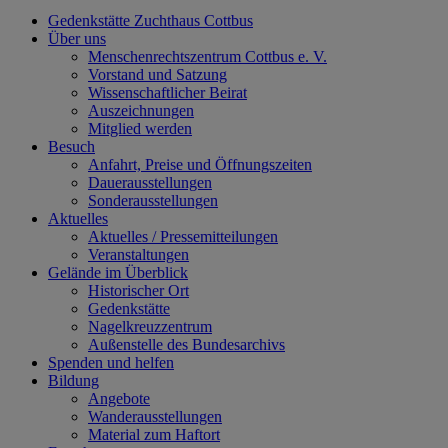
Gedenkstätte Zuchthaus Cottbus
Über uns
Menschenrechtszentrum Cottbus e. V.
Vorstand und Satzung
Wissenschaftlicher Beirat
Auszeichnungen
Mitglied werden
Besuch
Anfahrt, Preise und Öffnungszeiten
Dauerausstellungen
Sonderausstellungen
Aktuelles
Aktuelles / Pressemitteilungen
Veranstaltungen
Gelände im Überblick
Historischer Ort
Gedenkstätte
Nagelkreuzzentrum
Außenstelle des Bundesarchivs
Spenden und helfen
Bildung
Angebote
Wanderausstellungen
Material zum Haftort