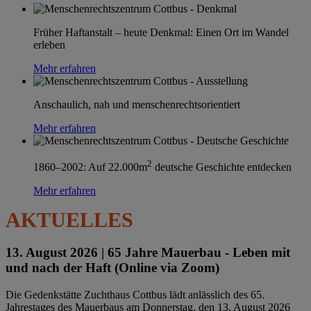
Früher Haftanstalt – heute Denkmal: Einen Ort im Wandel
erleben
Mehr erfahren
Anschaulich, nah und menschenrechtsorientiert
Mehr erfahren
2
1860–2002: Auf 22.000m
deutsche Geschichte entdecken
Mehr erfahren
AKTUELLES
13. August 2026 |
65 Jahre Mauerbau - Leben mit
und nach der Haft (Online via Zoom)
Die Gedenkstätte Zuchthaus Cottbus lädt anlässlich des 65.
Jahrestages des Mauerbaus am Donnerstag, den 13. August 2026