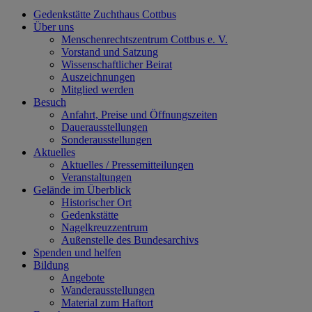
Gedenkstätte Zuchthaus Cottbus
Über uns
Menschenrechtszentrum Cottbus e. V.
Vorstand und Satzung
Wissenschaftlicher Beirat
Auszeichnungen
Mitglied werden
Besuch
Anfahrt, Preise und Öffnungszeiten
Dauerausstellungen
Sonderausstellungen
Aktuelles
Aktuelles / Pressemitteilungen
Veranstaltungen
Gelände im Überblick
Historischer Ort
Gedenkstätte
Nagelkreuzzentrum
Außenstelle des Bundesarchivs
Spenden und helfen
Bildung
Angebote
Wanderausstellungen
Material zum Haftort