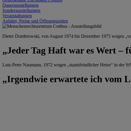
Dauerausstellungen
Sonderausstellungen
Veranstaltungen
Anfahrt, Preise und Öffnungszeiten
Dieter Dombrowski, von August 1974 bis Dezember 1975 wegen „versu
„Jeder Tag Haft war es Wert – f
Lutz-Peter Naumann, 1972 wegen „staatsfeindlicher Hetze“ in der StV
„Irgendwie erwartete ich vom Le