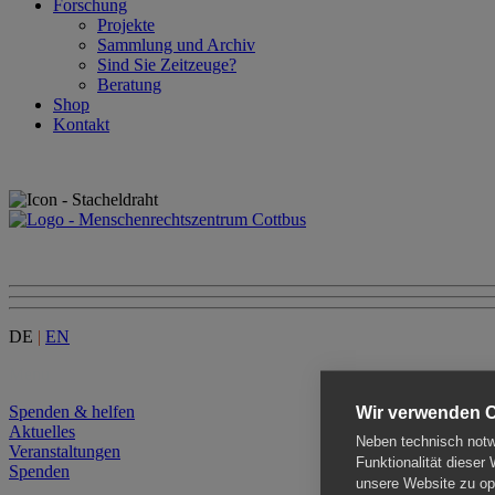
Forschung
Projekte
Sammlung und Archiv
Sind Sie Zeitzeuge?
Beratung
Shop
Kontakt
DE
|
EN
Menu
Spenden & helfen
Wir verwenden 
Aktuelles
Neben technisch notwe
Veranstaltungen
Funktionalität dieser
Spenden
unsere Website zu opt