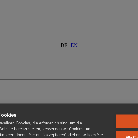
DE
|
EN
Cookies
ndigen Cookies, die erforderlich sind, um die
 Website bereitzustellen, verwenden wir Cookies, um
imieren. Indem Sie auf "akzeptieren" klicken, willigen Sie
Alle Co