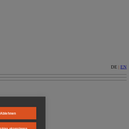
DE
|
EN
Ablehnen
okies akzeptieren