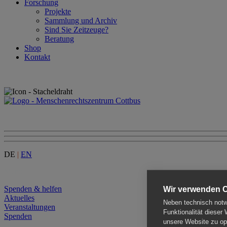
Forschung
Projekte
Sammlung und Archiv
Sind Sie Zeitzeuge?
Beratung
Shop
Kontakt
DE
|
EN
Menu
Spenden & helfen
Wir verwenden 
Aktuelles
Neben technisch notwe
Veranstaltungen
Funktionalität dieser
Spenden
unsere Website zu opt