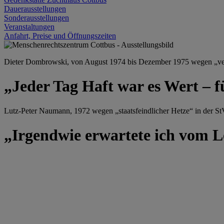
Dauerausstellungen
Sonderausstellungen
Veranstaltungen
Anfahrt, Preise und Öffnungszeiten
Dieter Dombrowski, von August 1974 bis Dezember 1975 wegen „versu
„Jeder Tag Haft war es Wert – f
Lutz-Peter Naumann, 1972 wegen „staatsfeindlicher Hetze“ in der StV
„Irgendwie erwartete ich vom Le