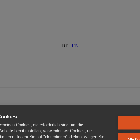
DE
|
EN
Cookies
ndigen Cookies, die erforderlich sind, um die
 Website bereitzustellen, verwenden wir Cookies, um
imieren. Indem Sie auf "akzeptieren" klicken, willigen Sie
Alle Co