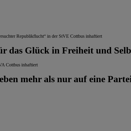
chter Republikflucht“ in der StVE Cottbus inhaftiert
ür das Glück in Freiheit und Se
A Cottbus inhaftiert
ben mehr als nur auf eine Partei