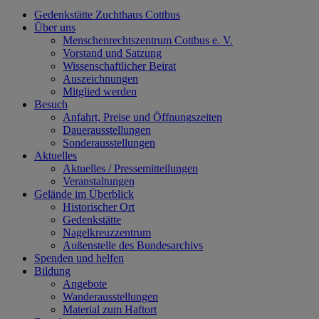
Gedenkstätte Zuchthaus Cottbus
Über uns
Menschenrechtszentrum Cottbus e. V.
Vorstand und Satzung
Wissenschaftlicher Beirat
Auszeichnungen
Mitglied werden
Besuch
Anfahrt, Preise und Öffnungszeiten
Dauerausstellungen
Sonderausstellungen
Aktuelles
Aktuelles / Pressemitteilungen
Veranstaltungen
Gelände im Überblick
Historischer Ort
Gedenkstätte
Nagelkreuzzentrum
Außenstelle des Bundesarchivs
Spenden und helfen
Bildung
Angebote
Wanderausstellungen
Material zum Haftort