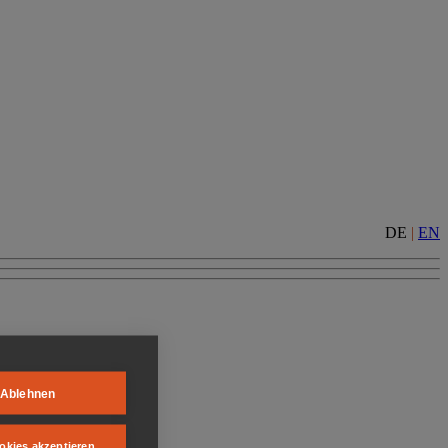
DE
|
EN
Ablehnen
okies akzeptieren