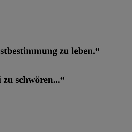
lbstbestimmung zu leben.“
 zu schwören...“