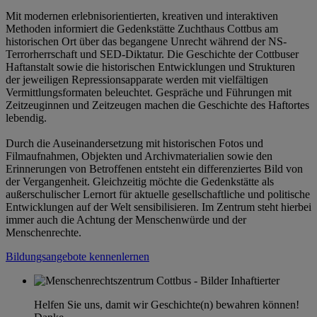
Mit modernen erlebnisorientierten, kreativen und interaktiven
Methoden informiert die Gedenkstätte Zuchthaus Cottbus am
historischen Ort über das begangene Unrecht während der NS-
Terrorherrschaft und SED-Diktatur. Die Geschichte der Cottbuser
Haftanstalt sowie die historischen Entwicklungen und Strukturen
der jeweiligen Repressionsapparate werden mit vielfältigen
Vermittlungsformaten beleuchtet. Gespräche und Führungen mit
Zeitzeuginnen und Zeitzeugen machen die Geschichte des Haftortes
lebendig.
Durch die Auseinandersetzung mit historischen Fotos und
Filmaufnahmen, Objekten und Archivmaterialien sowie den
Erinnerungen von Betroffenen entsteht ein differenziertes Bild von
der Vergangenheit. Gleichzeitig möchte die Gedenkstätte als
außerschulischer Lernort für aktuelle gesellschaftliche und politische
Entwicklungen auf der Welt sensibilisieren. Im Zentrum steht hierbei
immer auch die Achtung der Menschenwürde und der
Menschenrechte.
Bildungsangebote kennenlernen
Helfen Sie uns, damit wir Geschichte(n) bewahren können!