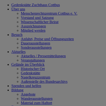
Gedenkstätte Zuchthaus Cottbus
Über uns
Menschenrechtszentrum Cottbus e. V.
Vorstand und Satzung
Wissenschaftlicher Beirat
Auszeichnungen
Mitglied werden
Besuch
Anfahrt, Preise und Öffnungszeiten
Dauerausstellungen
Sonderausstellungen
Aktuelles
Aktuelles / Pressemitteilungen
Veranstaltungen
Gelände im Überblick
Historischer Ort
Gedenkstätte
Nagelkreuzzentrum
Außenstelle des Bundesarchivs
Spenden und helfen
Bildung
Angebote
Wanderausstellungen
Material zum Haftort