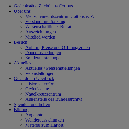
Gedenkstätte Zuchthaus Cottbus
Über uns
Menschenrechtszentrum Cottbus e. V.
Vorstand und Satzung
Wissenschaftlicher Beirat
Auszeichnungen
Mitglied werden
Besuch
Anfahrt, Preise und Öffnungszeiten
Dauerausstellungen
Sonderausstellungen
Aktuelles
Aktuelles / Pressemitteilungen
Veranstaltungen
Gelände im Überblick
Historischer Ort
Gedenkstätte
Nagelkreuzzentrum
Außenstelle des Bundesarchivs
Spenden und helfen
Bildung
Angebote
Wanderausstellungen
Material zum Haftort