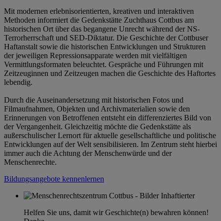
Mit modernen erlebnisorientierten, kreativen und interaktiven
Methoden informiert die Gedenkstätte Zuchthaus Cottbus am
historischen Ort über das begangene Unrecht während der NS-
Terrorherrschaft und SED-Diktatur. Die Geschichte der Cottbuser
Haftanstalt sowie die historischen Entwicklungen und Strukturen
der jeweiligen Repressionsapparate werden mit vielfältigen
Vermittlungsformaten beleuchtet. Gespräche und Führungen mit
Zeitzeuginnen und Zeitzeugen machen die Geschichte des Haftortes
lebendig.
Durch die Auseinandersetzung mit historischen Fotos und
Filmaufnahmen, Objekten und Archivmaterialien sowie den
Erinnerungen von Betroffenen entsteht ein differenziertes Bild von
der Vergangenheit. Gleichzeitig möchte die Gedenkstätte als
außerschulischer Lernort für aktuelle gesellschaftliche und politische
Entwicklungen auf der Welt sensibilisieren. Im Zentrum steht hierbei
immer auch die Achtung der Menschenwürde und der
Menschenrechte.
Bildungsangebote kennenlernen
Helfen Sie uns, damit wir Geschichte(n) bewahren können!