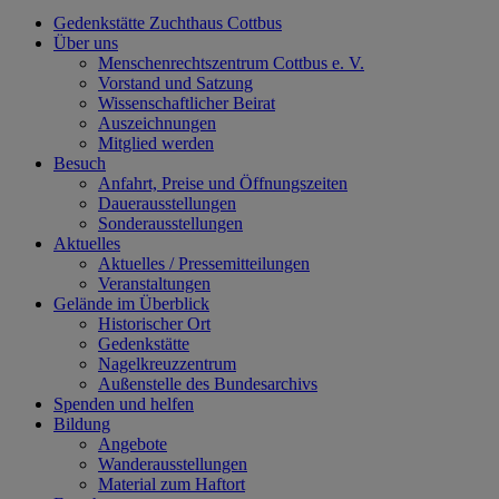
Gedenkstätte Zuchthaus Cottbus
Über uns
Menschenrechtszentrum Cottbus e. V.
Vorstand und Satzung
Wissenschaftlicher Beirat
Auszeichnungen
Mitglied werden
Besuch
Anfahrt, Preise und Öffnungszeiten
Dauerausstellungen
Sonderausstellungen
Aktuelles
Aktuelles / Pressemitteilungen
Veranstaltungen
Gelände im Überblick
Historischer Ort
Gedenkstätte
Nagelkreuzzentrum
Außenstelle des Bundesarchivs
Spenden und helfen
Bildung
Angebote
Wanderausstellungen
Material zum Haftort