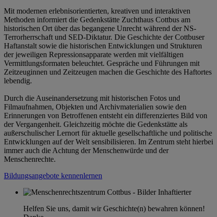
Mit modernen erlebnisorientierten, kreativen und interaktiven
Methoden informiert die Gedenkstätte Zuchthaus Cottbus am
historischen Ort über das begangene Unrecht während der NS-
Terrorherrschaft und SED-Diktatur. Die Geschichte der Cottbuser
Haftanstalt sowie die historischen Entwicklungen und Strukturen
der jeweiligen Repressionsapparate werden mit vielfältigen
Vermittlungsformaten beleuchtet. Gespräche und Führungen mit
Zeitzeuginnen und Zeitzeugen machen die Geschichte des Haftortes
lebendig.
Durch die Auseinandersetzung mit historischen Fotos und
Filmaufnahmen, Objekten und Archivmaterialien sowie den
Erinnerungen von Betroffenen entsteht ein differenziertes Bild von
der Vergangenheit. Gleichzeitig möchte die Gedenkstätte als
außerschulischer Lernort für aktuelle gesellschaftliche und politische
Entwicklungen auf der Welt sensibilisieren. Im Zentrum steht hierbei
immer auch die Achtung der Menschenwürde und der
Menschenrechte.
Bildungsangebote kennenlernen
Helfen Sie uns, damit wir Geschichte(n) bewahren können!