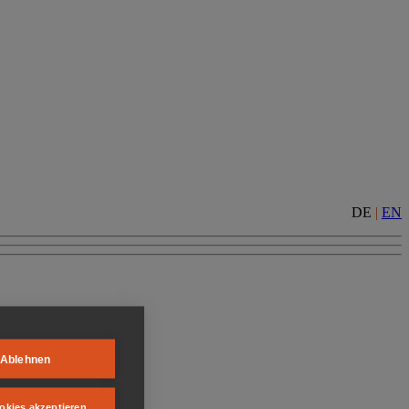
DE
|
EN
Ablehnen
okies akzeptieren