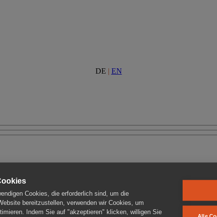
DE
|
EN
Cookies
ndigen Cookies, die erforderlich sind, um die
 Website bereitzustellen, verwenden wir Cookies, um
imieren. Indem Sie auf "akzeptieren" klicken, willigen Sie
Alle Co