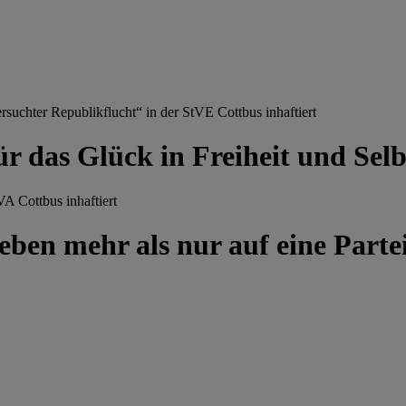
chter Republikflucht“ in der StVE Cottbus inhaftiert
ür das Glück in Freiheit und Se
A Cottbus inhaftiert
ben mehr als nur auf eine Partei