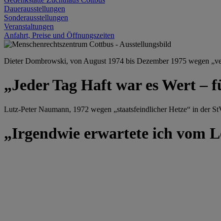
Dauerausstellungen
Sonderausstellungen
Veranstaltungen
Anfahrt, Preise und Öffnungszeiten
Dieter Dombrowski, von August 1974 bis Dezember 1975 wegen „versu
„Jeder Tag Haft war es Wert – f
Lutz-Peter Naumann, 1972 wegen „staatsfeindlicher Hetze“ in der StV
„Irgendwie erwartete ich vom Le