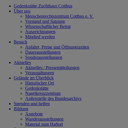
Gedenkstätte Zuchthaus Cottbus
Über uns
Menschenrechtszentrum Cottbus e. V.
Vorstand und Satzung
Wissenschaftlicher Beirat
Auszeichnungen
Mitglied werden
Besuch
Anfahrt, Preise und Öffnungszeiten
Dauerausstellungen
Sonderausstellungen
Aktuelles
Aktuelles / Pressemitteilungen
Veranstaltungen
Gelände im Überblick
Historischer Ort
Gedenkstätte
Nagelkreuzzentrum
Außenstelle des Bundesarchivs
Spenden und helfen
Bildung
Angebote
Wanderausstellungen
Material zum Haftort