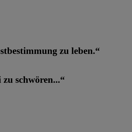
lbstbestimmung zu leben.“
 zu schwören...“