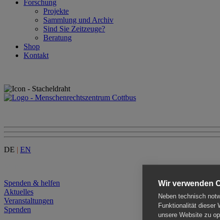
Forschung
Projekte
Sammlung und Archiv
Sind Sie Zeitzeuge?
Beratung
Shop
Kontakt
DE
|
EN
Menu
Spenden & helfen
Wir verwenden 
Aktuelles
Neben technisch notwe
Veranstaltungen
Funktionalität dieser
Spenden
unsere Website zu opt