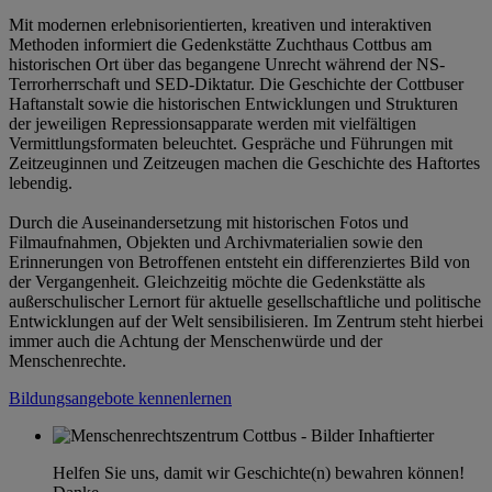
Mit modernen erlebnisorientierten, kreativen und interaktiven
Methoden informiert die Gedenkstätte Zuchthaus Cottbus am
historischen Ort über das begangene Unrecht während der NS-
Terrorherrschaft und SED-Diktatur. Die Geschichte der Cottbuser
Haftanstalt sowie die historischen Entwicklungen und Strukturen
der jeweiligen Repressionsapparate werden mit vielfältigen
Vermittlungsformaten beleuchtet. Gespräche und Führungen mit
Zeitzeuginnen und Zeitzeugen machen die Geschichte des Haftortes
lebendig.
Durch die Auseinandersetzung mit historischen Fotos und
Filmaufnahmen, Objekten und Archivmaterialien sowie den
Erinnerungen von Betroffenen entsteht ein differenziertes Bild von
der Vergangenheit. Gleichzeitig möchte die Gedenkstätte als
außerschulischer Lernort für aktuelle gesellschaftliche und politische
Entwicklungen auf der Welt sensibilisieren. Im Zentrum steht hierbei
immer auch die Achtung der Menschenwürde und der
Menschenrechte.
Bildungsangebote kennenlernen
Helfen Sie uns, damit wir Geschichte(n) bewahren können!