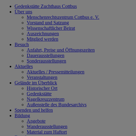
Gedenkstätte Zuchthaus Cottbus
Über uns
Menschenrechtszentrum Cottbus e. V.
Vorstand und Satzung
Wissenschaftlicher Beirat
Auszeichnungen
Mitglied werden
Besuch
Anfahrt, Preise und Öffnungszeiten
Dauerausstellungen
Sonderausstellungen
Aktuelles
Aktuelles / Pressemitteilungen
Veranstaltungen
Gelände im Überblick
Historischer Ort
Gedenkstätte
Nagelkreuzzentrum
Außenstelle des Bundesarchivs
Spenden und helfen
Bildung
Angebote
Wanderausstellungen
Material zum Haftort