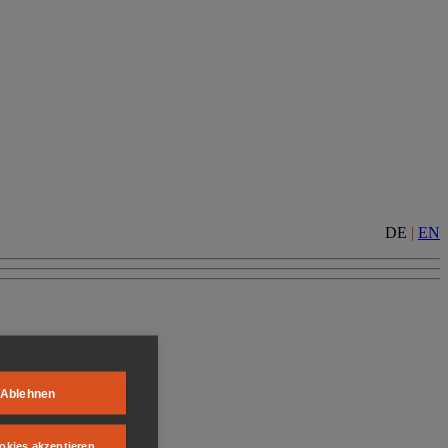
DE
|
EN
Ablehnen
okies akzeptieren