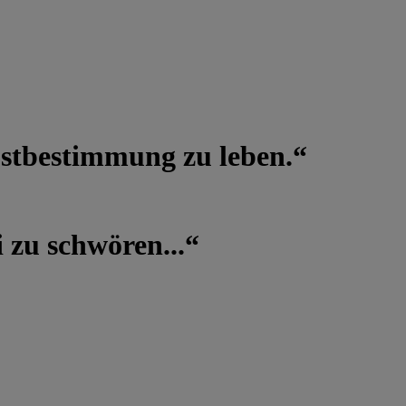
lbstbestimmung zu leben.“
 zu schwören...“