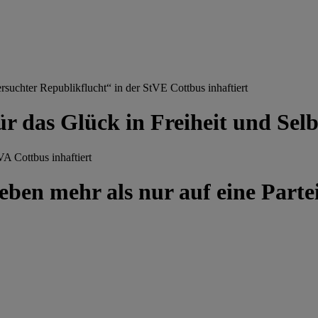
chter Republikflucht“ in der StVE Cottbus inhaftiert
ür das Glück in Freiheit und Se
A Cottbus inhaftiert
ben mehr als nur auf eine Partei