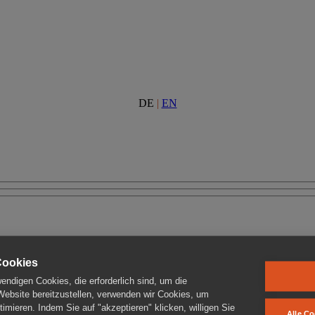
DE
|
EN
Cookies
ndigen Cookies, die erforderlich sind, um die
 Website bereitzustellen, verwenden wir Cookies, um
imieren. Indem Sie auf "akzeptieren" klicken, willigen Sie
Alle Co