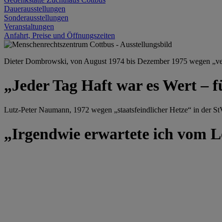
Dauerausstellungen
Sonderausstellungen
Veranstaltungen
Anfahrt, Preise und Öffnungszeiten
Dieter Dombrowski, von August 1974 bis Dezember 1975 wegen „versu
„Jeder Tag Haft war es Wert – f
Lutz-Peter Naumann, 1972 wegen „staatsfeindlicher Hetze“ in der StV
„Irgendwie erwartete ich vom Le