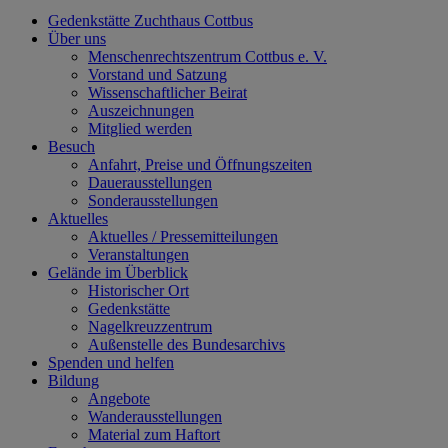
Gedenkstätte Zuchthaus Cottbus
Über uns
Menschenrechtszentrum Cottbus e. V.
Vorstand und Satzung
Wissenschaftlicher Beirat
Auszeichnungen
Mitglied werden
Besuch
Anfahrt, Preise und Öffnungszeiten
Dauerausstellungen
Sonderausstellungen
Aktuelles
Aktuelles / Pressemitteilungen
Veranstaltungen
Gelände im Überblick
Historischer Ort
Gedenkstätte
Nagelkreuzzentrum
Außenstelle des Bundesarchivs
Spenden und helfen
Bildung
Angebote
Wanderausstellungen
Material zum Haftort