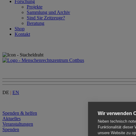
Forschung
Projekte
Sammlung und Archiv
Sind Sie Zeitzeuge?
Beratung
Shop
Kontakt
DE
|
EN
Menu
Spenden & helfen
Wir verwenden 
Aktuelles
Neben technisch notwe
Veranstaltungen
Funktionalität dieser
Spenden
unsere Website zu opt