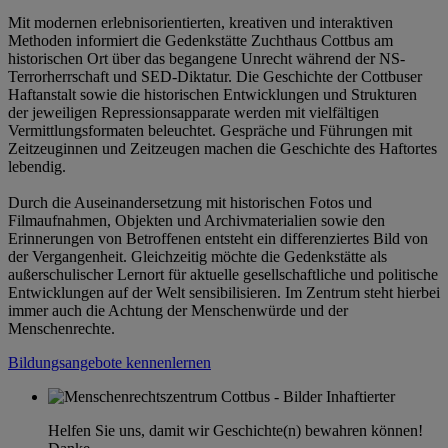
Mit modernen erlebnisorientierten, kreativen und interaktiven
Methoden informiert die Gedenkstätte Zuchthaus Cottbus am
historischen Ort über das begangene Unrecht während der NS-
Terrorherrschaft und SED-Diktatur. Die Geschichte der Cottbuser
Haftanstalt sowie die historischen Entwicklungen und Strukturen
der jeweiligen Repressionsapparate werden mit vielfältigen
Vermittlungsformaten beleuchtet. Gespräche und Führungen mit
Zeitzeuginnen und Zeitzeugen machen die Geschichte des Haftortes
lebendig.
Durch die Auseinandersetzung mit historischen Fotos und
Filmaufnahmen, Objekten und Archivmaterialien sowie den
Erinnerungen von Betroffenen entsteht ein differenziertes Bild von
der Vergangenheit. Gleichzeitig möchte die Gedenkstätte als
außerschulischer Lernort für aktuelle gesellschaftliche und politische
Entwicklungen auf der Welt sensibilisieren. Im Zentrum steht hierbei
immer auch die Achtung der Menschenwürde und der
Menschenrechte.
Bildungsangebote kennenlernen
Helfen Sie uns, damit wir Geschichte(n) bewahren können!