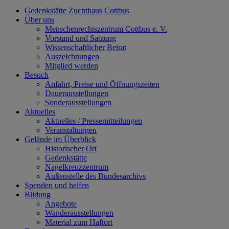
Gedenkstätte Zuchthaus Cottbus
Über uns
Menschenrechtszentrum Cottbus e. V.
Vorstand und Satzung
Wissenschaftlicher Beirat
Auszeichnungen
Mitglied werden
Besuch
Anfahrt, Preise und Öffnungszeiten
Dauerausstellungen
Sonderausstellungen
Aktuelles
Aktuelles / Pressemitteilungen
Veranstaltungen
Gelände im Überblick
Historischer Ort
Gedenkstätte
Nagelkreuzzentrum
Außenstelle des Bundesarchivs
Spenden und helfen
Bildung
Angebote
Wanderausstellungen
Material zum Haftort