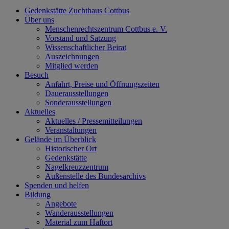
Gedenkstätte Zuchthaus Cottbus
Über uns
Menschenrechtszentrum Cottbus e. V.
Vorstand und Satzung
Wissenschaftlicher Beirat
Auszeichnungen
Mitglied werden
Besuch
Anfahrt, Preise und Öffnungszeiten
Dauerausstellungen
Sonderausstellungen
Aktuelles
Aktuelles / Pressemitteilungen
Veranstaltungen
Gelände im Überblick
Historischer Ort
Gedenkstätte
Nagelkreuzzentrum
Außenstelle des Bundesarchivs
Spenden und helfen
Bildung
Angebote
Wanderausstellungen
Material zum Haftort