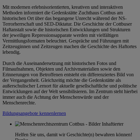
Mit modernen erlebnisorientierten, kreativen und interaktiven
Methoden informiert die Gedenkstätte Zuchthaus Cottbus am
historischen Ort über das begangene Unrecht während der NS-
Terrorherrschaft und SED-Diktatur. Die Geschichte der Cottbuser
Haftanstalt sowie die historischen Entwicklungen und Strukturen
der jeweiligen Repressionsapparate werden mit vielfältigen
Vermittlungsformaten beleuchtet. Gespräche und Führungen mit
Zeitzeuginnen und Zeitzeugen machen die Geschichte des Haftortes
lebendig.
Durch die Auseinandersetzung mit historischen Fotos und
Filmaufnahmen, Objekten und Archivmaterialien sowie den
Erinnerungen von Betroffenen entsteht ein differenziertes Bild von
der Vergangenheit. Gleichzeitig möchte die Gedenkstätte als
außerschulischer Lernort für aktuelle gesellschaftliche und politische
Entwicklungen auf der Welt sensibilisieren. Im Zentrum steht hierbei
immer auch die Achtung der Menschenwürde und der
Menschenrechte.
Bildungsangebote kennenlernen
Helfen Sie uns, damit wir Geschichte(n) bewahren können!