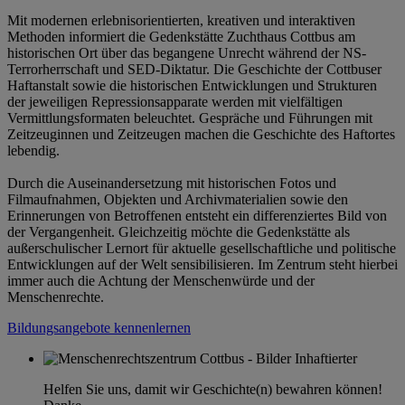
Mit modernen erlebnisorientierten, kreativen und interaktiven
Methoden informiert die Gedenkstätte Zuchthaus Cottbus am
historischen Ort über das begangene Unrecht während der NS-
Terrorherrschaft und SED-Diktatur. Die Geschichte der Cottbuser
Haftanstalt sowie die historischen Entwicklungen und Strukturen
der jeweiligen Repressionsapparate werden mit vielfältigen
Vermittlungsformaten beleuchtet. Gespräche und Führungen mit
Zeitzeuginnen und Zeitzeugen machen die Geschichte des Haftortes
lebendig.
Durch die Auseinandersetzung mit historischen Fotos und
Filmaufnahmen, Objekten und Archivmaterialien sowie den
Erinnerungen von Betroffenen entsteht ein differenziertes Bild von
der Vergangenheit. Gleichzeitig möchte die Gedenkstätte als
außerschulischer Lernort für aktuelle gesellschaftliche und politische
Entwicklungen auf der Welt sensibilisieren. Im Zentrum steht hierbei
immer auch die Achtung der Menschenwürde und der
Menschenrechte.
Bildungsangebote kennenlernen
Helfen Sie uns, damit wir Geschichte(n) bewahren können!