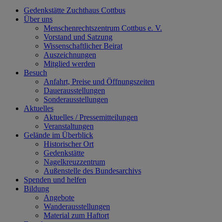
Gedenkstätte Zuchthaus Cottbus
Über uns
Menschenrechtszentrum Cottbus e. V.
Vorstand und Satzung
Wissenschaftlicher Beirat
Auszeichnungen
Mitglied werden
Besuch
Anfahrt, Preise und Öffnungszeiten
Dauerausstellungen
Sonderausstellungen
Aktuelles
Aktuelles / Pressemitteilungen
Veranstaltungen
Gelände im Überblick
Historischer Ort
Gedenkstätte
Nagelkreuzzentrum
Außenstelle des Bundesarchivs
Spenden und helfen
Bildung
Angebote
Wanderausstellungen
Material zum Haftort