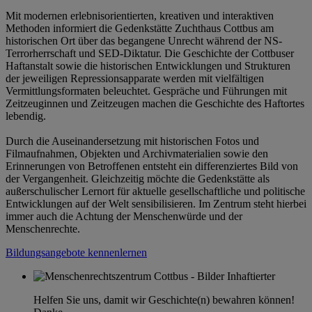
Mit modernen erlebnisorientierten, kreativen und interaktiven
Methoden informiert die Gedenkstätte Zuchthaus Cottbus am
historischen Ort über das begangene Unrecht während der NS-
Terrorherrschaft und SED-Diktatur. Die Geschichte der Cottbuser
Haftanstalt sowie die historischen Entwicklungen und Strukturen
der jeweiligen Repressionsapparate werden mit vielfältigen
Vermittlungsformaten beleuchtet. Gespräche und Führungen mit
Zeitzeuginnen und Zeitzeugen machen die Geschichte des Haftortes
lebendig.
Durch die Auseinandersetzung mit historischen Fotos und
Filmaufnahmen, Objekten und Archivmaterialien sowie den
Erinnerungen von Betroffenen entsteht ein differenziertes Bild von
der Vergangenheit. Gleichzeitig möchte die Gedenkstätte als
außerschulischer Lernort für aktuelle gesellschaftliche und politische
Entwicklungen auf der Welt sensibilisieren. Im Zentrum steht hierbei
immer auch die Achtung der Menschenwürde und der
Menschenrechte.
Bildungsangebote kennenlernen
Helfen Sie uns, damit wir Geschichte(n) bewahren können!