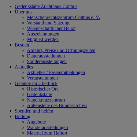
Gedenkstätte Zuchthaus Cottbus
Über uns
Menschenrechtszentrum Cottbus e. V.
Vorstand und Satzung
Wissenschaftlicher Beirat
Auszeichnungen
Mitglied werden
Besuch
Anfahrt, Preise und Öffnungszeiten
Dauerausstellungen
Sonderausstellungen
Aktuelles
Aktuelles / Pressemitteilungen
Veranstaltungen
Gelände im Überblick
Historischer Ort
Gedenkstätte
Nagelkreuzzentrum
Außenstelle des Bundesarchivs
Spenden und helfen
Bildung
Angebote
Wanderausstellungen
Material zum Haftort