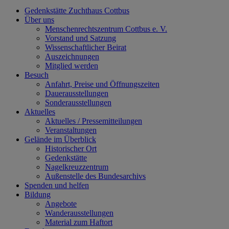
Gedenkstätte Zuchthaus Cottbus
Über uns
Menschenrechtszentrum Cottbus e. V.
Vorstand und Satzung
Wissenschaftlicher Beirat
Auszeichnungen
Mitglied werden
Besuch
Anfahrt, Preise und Öffnungszeiten
Dauerausstellungen
Sonderausstellungen
Aktuelles
Aktuelles / Pressemitteilungen
Veranstaltungen
Gelände im Überblick
Historischer Ort
Gedenkstätte
Nagelkreuzzentrum
Außenstelle des Bundesarchivs
Spenden und helfen
Bildung
Angebote
Wanderausstellungen
Material zum Haftort