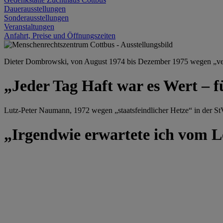
Dauerausstellungen
Sonderausstellungen
Veranstaltungen
Anfahrt, Preise und Öffnungszeiten
Dieter Dombrowski, von August 1974 bis Dezember 1975 wegen „versu
„Jeder Tag Haft war es Wert – f
Lutz-Peter Naumann, 1972 wegen „staatsfeindlicher Hetze“ in der StV
„Irgendwie erwartete ich vom Le