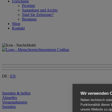
Forschung
Projekte
Sammlung und Archiv
Sind Sie Zeitzeuge?
Beratung
Shop
Kontakt
DE
|
EN
Menu
Spenden & helfen
Wir verwenden 
Aktuelles
Neben technisch notwe
Veranstaltungen
Funktionalität dieser
Spenden
unsere Website zu opt