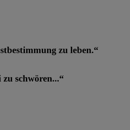
lbstbestimmung zu leben.“
 zu schwören...“