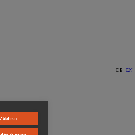
DE
|
EN
Ablehnen
okies akzeptieren