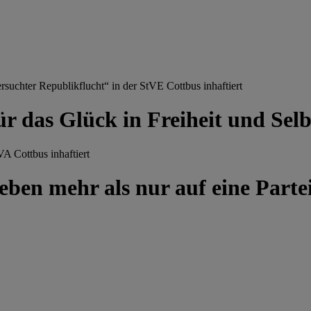
chter Republikflucht“ in der StVE Cottbus inhaftiert
ür das Glück in Freiheit und Se
A Cottbus inhaftiert
ben mehr als nur auf eine Partei