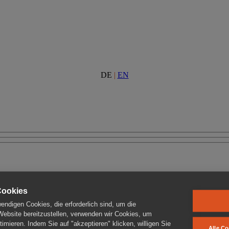
DE
|
EN
Cookies
ndigen Cookies, die erforderlich sind, um die
 Website bereitzustellen, verwenden wir Cookies, um
imieren. Indem Sie auf "akzeptieren" klicken, willigen Sie
Alle Co