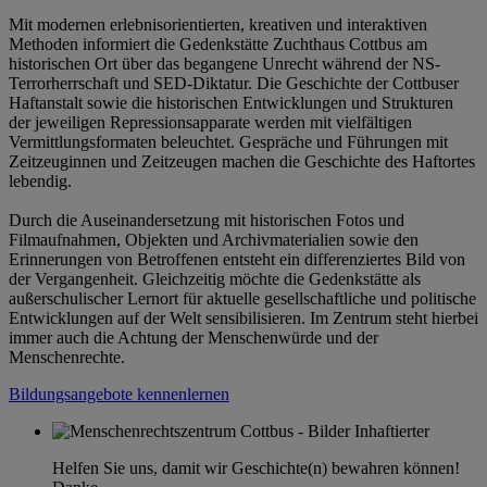
Mit modernen erlebnisorientierten, kreativen und interaktiven
Methoden informiert die Gedenkstätte Zuchthaus Cottbus am
historischen Ort über das begangene Unrecht während der NS-
Terrorherrschaft und SED-Diktatur. Die Geschichte der Cottbuser
Haftanstalt sowie die historischen Entwicklungen und Strukturen
der jeweiligen Repressionsapparate werden mit vielfältigen
Vermittlungsformaten beleuchtet. Gespräche und Führungen mit
Zeitzeuginnen und Zeitzeugen machen die Geschichte des Haftortes
lebendig.
Durch die Auseinandersetzung mit historischen Fotos und
Filmaufnahmen, Objekten und Archivmaterialien sowie den
Erinnerungen von Betroffenen entsteht ein differenziertes Bild von
der Vergangenheit. Gleichzeitig möchte die Gedenkstätte als
außerschulischer Lernort für aktuelle gesellschaftliche und politische
Entwicklungen auf der Welt sensibilisieren. Im Zentrum steht hierbei
immer auch die Achtung der Menschenwürde und der
Menschenrechte.
Bildungsangebote kennenlernen
Helfen Sie uns, damit wir Geschichte(n) bewahren können!