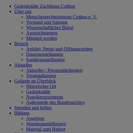
Gedenkstätte Zuchthaus Cottbus
Über uns
Menschenrechtszentrum Cottbus e. V.
Vorstand und Satzung
Wissenschaftlicher Beirat
Auszeichnungen
Mitglied werden
Besuch
Anfahrt, Preise und Öffnungszeiten
Dauerausstellungen
Sonderausstellungen
Aktuelles
Aktuelles / Pressemitteilungen
Veranstaltungen
Gelände im Überblick
Historischer Ort
Gedenkstätte
Nagelkreuzzentrum
Außenstelle des Bundesarchivs
Spenden und helfen
Bildung
Angebote
Wanderausstellungen
Material zum Haftort