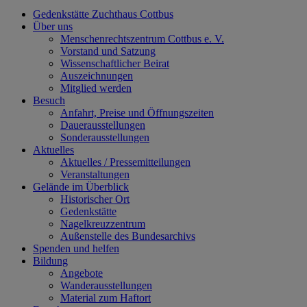
Gedenkstätte Zuchthaus Cottbus
Über uns
Menschenrechtszentrum Cottbus e. V.
Vorstand und Satzung
Wissenschaftlicher Beirat
Auszeichnungen
Mitglied werden
Besuch
Anfahrt, Preise und Öffnungszeiten
Dauerausstellungen
Sonderausstellungen
Aktuelles
Aktuelles / Pressemitteilungen
Veranstaltungen
Gelände im Überblick
Historischer Ort
Gedenkstätte
Nagelkreuzzentrum
Außenstelle des Bundesarchivs
Spenden und helfen
Bildung
Angebote
Wanderausstellungen
Material zum Haftort