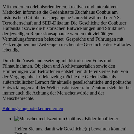
Mit modernen erlebnisorientierten, kreativen und interaktiven
Methoden informiert die Gedenkstätte Zuchthaus Cottbus am
historischen Ort über das begangene Unrecht während der NS-
Terrorherrschaft und SED-Diktatur. Die Geschichte der Cottbuser
Haftanstalt sowie die historischen Entwicklungen und Strukturen
der jeweiligen Repressionsapparate werden mit vielfältigen
Vermittlungsformaten beleuchtet. Gespräche und Führungen mit
Zeitzeuginnen und Zeitzeugen machen die Geschichte des Haftortes
lebendig.
Durch die Auseinandersetzung mit historischen Fotos und
Filmaufnahmen, Objekten und Archivmaterialien sowie den
Erinnerungen von Betroffenen entsteht ein differenziertes Bild von
der Vergangenheit. Gleichzeitig möchte die Gedenkstätte als
außerschulischer Lernort für aktuelle gesellschaftliche und politische
Entwicklungen auf der Welt sensibilisieren. Im Zentrum steht hierbei
immer auch die Achtung der Menschenwürde und der
Menschenrechte.
Bildungsangebote kennenlernen
Helfen Sie uns, damit wir Geschichte(n) bewahren können!