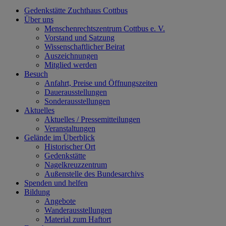
Gedenkstätte Zuchthaus Cottbus
Über uns
Menschenrechtszentrum Cottbus e. V.
Vorstand und Satzung
Wissenschaftlicher Beirat
Auszeichnungen
Mitglied werden
Besuch
Anfahrt, Preise und Öffnungszeiten
Dauerausstellungen
Sonderausstellungen
Aktuelles
Aktuelles / Pressemitteilungen
Veranstaltungen
Gelände im Überblick
Historischer Ort
Gedenkstätte
Nagelkreuzzentrum
Außenstelle des Bundesarchivs
Spenden und helfen
Bildung
Angebote
Wanderausstellungen
Material zum Haftort