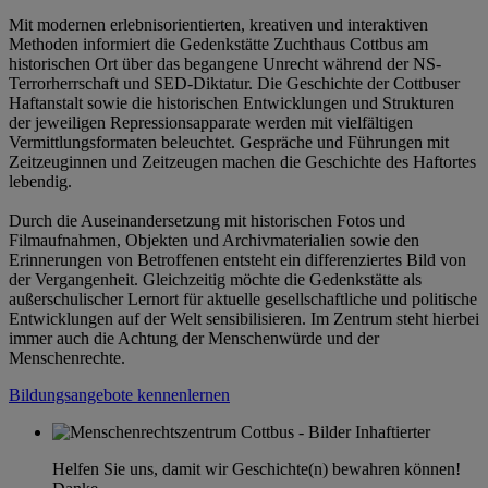
Mit modernen erlebnisorientierten, kreativen und interaktiven
Methoden informiert die Gedenkstätte Zuchthaus Cottbus am
historischen Ort über das begangene Unrecht während der NS-
Terrorherrschaft und SED-Diktatur. Die Geschichte der Cottbuser
Haftanstalt sowie die historischen Entwicklungen und Strukturen
der jeweiligen Repressionsapparate werden mit vielfältigen
Vermittlungsformaten beleuchtet. Gespräche und Führungen mit
Zeitzeuginnen und Zeitzeugen machen die Geschichte des Haftortes
lebendig.
Durch die Auseinandersetzung mit historischen Fotos und
Filmaufnahmen, Objekten und Archivmaterialien sowie den
Erinnerungen von Betroffenen entsteht ein differenziertes Bild von
der Vergangenheit. Gleichzeitig möchte die Gedenkstätte als
außerschulischer Lernort für aktuelle gesellschaftliche und politische
Entwicklungen auf der Welt sensibilisieren. Im Zentrum steht hierbei
immer auch die Achtung der Menschenwürde und der
Menschenrechte.
Bildungsangebote kennenlernen
Helfen Sie uns, damit wir Geschichte(n) bewahren können!