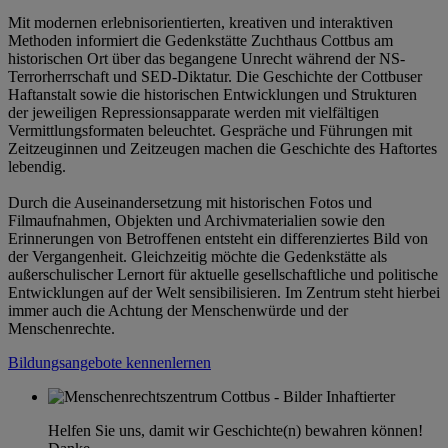
Mit modernen erlebnisorientierten, kreativen und interaktiven
Methoden informiert die Gedenkstätte Zuchthaus Cottbus am
historischen Ort über das begangene Unrecht während der NS-
Terrorherrschaft und SED-Diktatur. Die Geschichte der Cottbuser
Haftanstalt sowie die historischen Entwicklungen und Strukturen
der jeweiligen Repressionsapparate werden mit vielfältigen
Vermittlungsformaten beleuchtet. Gespräche und Führungen mit
Zeitzeuginnen und Zeitzeugen machen die Geschichte des Haftortes
lebendig.
Durch die Auseinandersetzung mit historischen Fotos und
Filmaufnahmen, Objekten und Archivmaterialien sowie den
Erinnerungen von Betroffenen entsteht ein differenziertes Bild von
der Vergangenheit. Gleichzeitig möchte die Gedenkstätte als
außerschulischer Lernort für aktuelle gesellschaftliche und politische
Entwicklungen auf der Welt sensibilisieren. Im Zentrum steht hierbei
immer auch die Achtung der Menschenwürde und der
Menschenrechte.
Bildungsangebote kennenlernen
Helfen Sie uns, damit wir Geschichte(n) bewahren können!