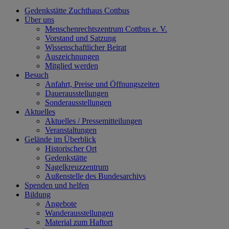
Gedenkstätte Zuchthaus Cottbus
Über uns
Menschenrechtszentrum Cottbus e. V.
Vorstand und Satzung
Wissenschaftlicher Beirat
Auszeichnungen
Mitglied werden
Besuch
Anfahrt, Preise und Öffnungszeiten
Dauerausstellungen
Sonderausstellungen
Aktuelles
Aktuelles / Pressemitteilungen
Veranstaltungen
Gelände im Überblick
Historischer Ort
Gedenkstätte
Nagelkreuzzentrum
Außenstelle des Bundesarchivs
Spenden und helfen
Bildung
Angebote
Wanderausstellungen
Material zum Haftort