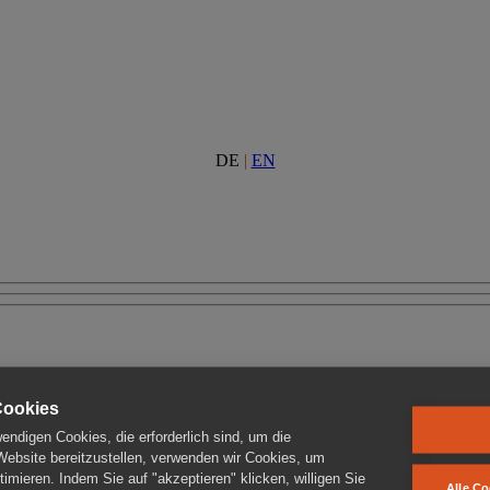
DE
|
EN
Cookies
ndigen Cookies, die erforderlich sind, um die
 Website bereitzustellen, verwenden wir Cookies, um
imieren. Indem Sie auf "akzeptieren" klicken, willigen Sie
Alle Co