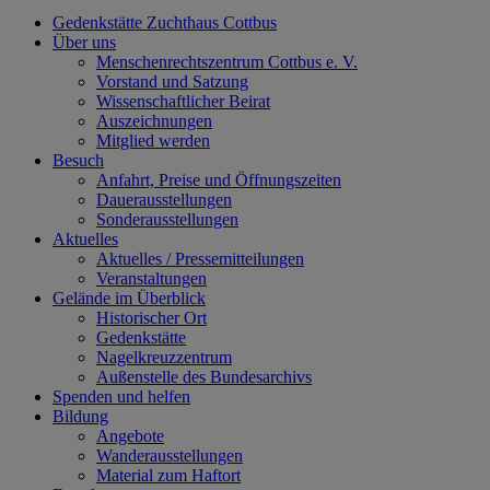
Gedenkstätte Zuchthaus Cottbus
Über uns
Menschenrechtszentrum Cottbus e. V.
Vorstand und Satzung
Wissenschaftlicher Beirat
Auszeichnungen
Mitglied werden
Besuch
Anfahrt, Preise und Öffnungszeiten
Dauerausstellungen
Sonderausstellungen
Aktuelles
Aktuelles / Pressemitteilungen
Veranstaltungen
Gelände im Überblick
Historischer Ort
Gedenkstätte
Nagelkreuzzentrum
Außenstelle des Bundesarchivs
Spenden und helfen
Bildung
Angebote
Wanderausstellungen
Material zum Haftort