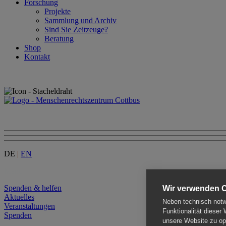
Forschung
Projekte
Sammlung und Archiv
Sind Sie Zeitzeuge?
Beratung
Shop
Kontakt
DE
|
EN
Menu
Spenden & helfen
Wir verwenden 
Aktuelles
Neben technisch notwe
Veranstaltungen
Funktionalität dieser
Spenden
unsere Website zu opt