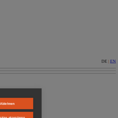
DE
|
EN
Ablehnen
okies akzeptieren