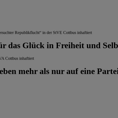
chter Republikflucht“ in der StVE Cottbus inhaftiert
ür das Glück in Freiheit und Se
A Cottbus inhaftiert
ben mehr als nur auf eine Partei