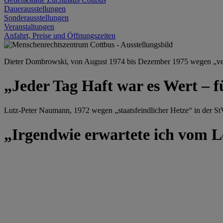
Dauerausstellungen
Sonderausstellungen
Veranstaltungen
Anfahrt, Preise und Öffnungszeiten
Dieter Dombrowski, von August 1974 bis Dezember 1975 wegen „versu
„Jeder Tag Haft war es Wert – f
Lutz-Peter Naumann, 1972 wegen „staatsfeindlicher Hetze“ in der StV
„Irgendwie erwartete ich vom Le