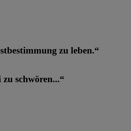
lbstbestimmung zu leben.“
 zu schwören...“