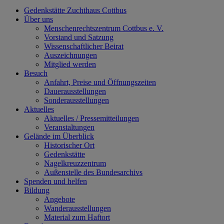
Gedenkstätte Zuchthaus Cottbus
Über uns
Menschenrechtszentrum Cottbus e. V.
Vorstand und Satzung
Wissenschaftlicher Beirat
Auszeichnungen
Mitglied werden
Besuch
Anfahrt, Preise und Öffnungszeiten
Dauerausstellungen
Sonderausstellungen
Aktuelles
Aktuelles / Pressemitteilungen
Veranstaltungen
Gelände im Überblick
Historischer Ort
Gedenkstätte
Nagelkreuzzentrum
Außenstelle des Bundesarchivs
Spenden und helfen
Bildung
Angebote
Wanderausstellungen
Material zum Haftort