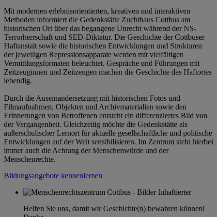
Mit modernen erlebnisorientierten, kreativen und interaktiven
Methoden informiert die Gedenkstätte Zuchthaus Cottbus am
historischen Ort über das begangene Unrecht während der NS-
Terrorherrschaft und SED-Diktatur. Die Geschichte der Cottbuser
Haftanstalt sowie die historischen Entwicklungen und Strukturen
der jeweiligen Repressionsapparate werden mit vielfältigen
Vermittlungsformaten beleuchtet. Gespräche und Führungen mit
Zeitzeuginnen und Zeitzeugen machen die Geschichte des Haftortes
lebendig.
Durch die Auseinandersetzung mit historischen Fotos und
Filmaufnahmen, Objekten und Archivmaterialien sowie den
Erinnerungen von Betroffenen entsteht ein differenziertes Bild von
der Vergangenheit. Gleichzeitig möchte die Gedenkstätte als
außerschulischer Lernort für aktuelle gesellschaftliche und politische
Entwicklungen auf der Welt sensibilisieren. Im Zentrum steht hierbei
immer auch die Achtung der Menschenwürde und der
Menschenrechte.
Bildungsangebote kennenlernen
Helfen Sie uns, damit wir Geschichte(n) bewahren können!