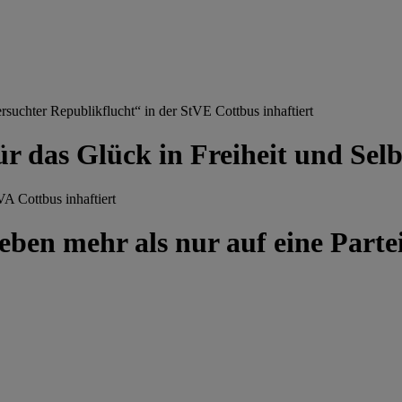
chter Republikflucht“ in der StVE Cottbus inhaftiert
ür das Glück in Freiheit und Se
A Cottbus inhaftiert
ben mehr als nur auf eine Partei