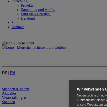
Forschung
Projekte
Sammlung und Archiv
Sind Sie Zeitzeuge?
Beratung
Shop
Kontakt
DE
|
EN
Menu
Spenden & helfen
Wir verwenden 
Aktuelles
Neben technisch notwe
Veranstaltungen
Funktionalität dieser
Spenden
unsere Website zu opt