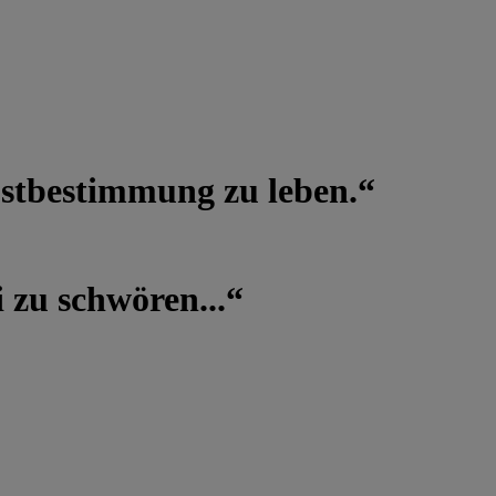
lbstbestimmung zu leben.“
 zu schwören...“