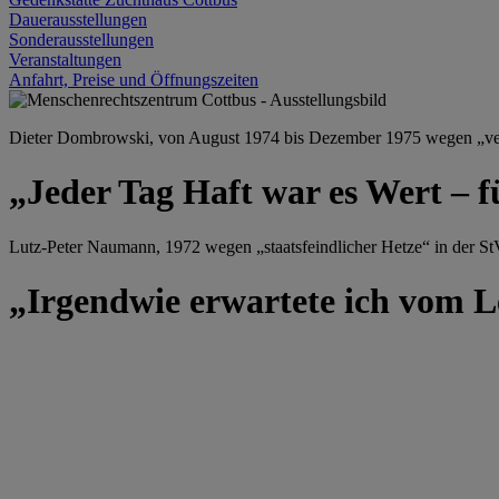
Dauerausstellungen
Sonderausstellungen
Veranstaltungen
Anfahrt, Preise und Öffnungszeiten
Dieter Dombrowski, von August 1974 bis Dezember 1975 wegen „versu
„Jeder Tag Haft war es Wert – f
Lutz-Peter Naumann, 1972 wegen „staatsfeindlicher Hetze“ in der StV
„Irgendwie erwartete ich vom Le