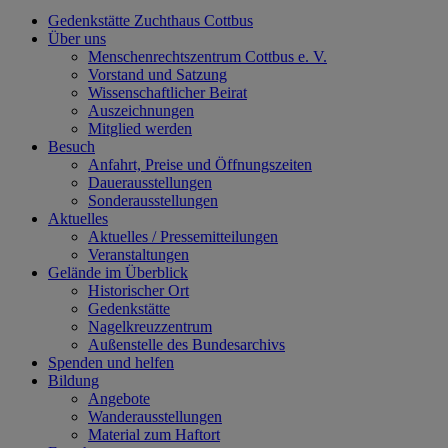
Gedenkstätte Zuchthaus Cottbus
Über uns
Menschenrechtszentrum Cottbus e. V.
Vorstand und Satzung
Wissenschaftlicher Beirat
Auszeichnungen
Mitglied werden
Besuch
Anfahrt, Preise und Öffnungszeiten
Dauerausstellungen
Sonderausstellungen
Aktuelles
Aktuelles / Pressemitteilungen
Veranstaltungen
Gelände im Überblick
Historischer Ort
Gedenkstätte
Nagelkreuzzentrum
Außenstelle des Bundesarchivs
Spenden und helfen
Bildung
Angebote
Wanderausstellungen
Material zum Haftort