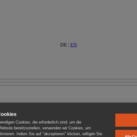
DE
|
EN
Cookies
ndigen Cookies, die erforderlich sind, um die
 Website bereitzustellen, verwenden wir Cookies, um
imieren. Indem Sie auf "akzeptieren" klicken, willigen Sie
Alle Co