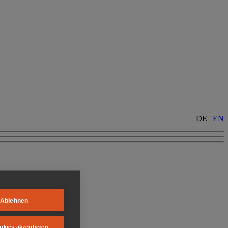
DE
|
EN
Ablehnen
okies akzeptieren