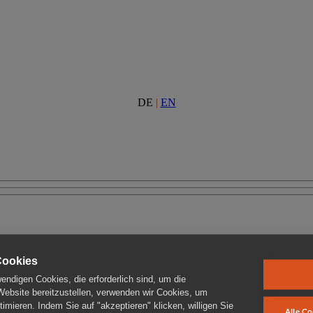
DE
|
EN
Cookies
ndigen Cookies, die erforderlich sind, um die
 Website bereitzustellen, verwenden wir Cookies, um
imieren. Indem Sie auf "akzeptieren" klicken, willigen Sie
Alle Co