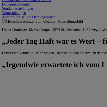
Dauerausstellungen
Sonderausstellungen
Veranstaltungen
Anfahrt, Preise und Öffnungszeiten
Dieter Dombrowski, von August 1974 bis Dezember 1975 wegen „versu
„Jeder Tag Haft war es Wert – f
Lutz-Peter Naumann, 1972 wegen „staatsfeindlicher Hetze“ in der StV
„Irgendwie erwartete ich vom Le