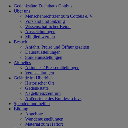
Gedenkstätte Zuchthaus Cottbus
Über uns
Menschenrechtszentrum Cottbus e. V.
Vorstand und Satzung
Wissenschaftlicher Beirat
Auszeichnungen
Mitglied werden
Besuch
Anfahrt, Preise und Öffnungszeiten
Dauerausstellungen
Sonderausstellungen
Aktuelles
Aktuelles / Pressemitteilungen
Veranstaltungen
Gelände im Überblick
Historischer Ort
Gedenkstätte
Nagelkreuzzentrum
Außenstelle des Bundesarchivs
Spenden und helfen
Bildung
Angebote
Wanderausstellungen
Material zum Haftort