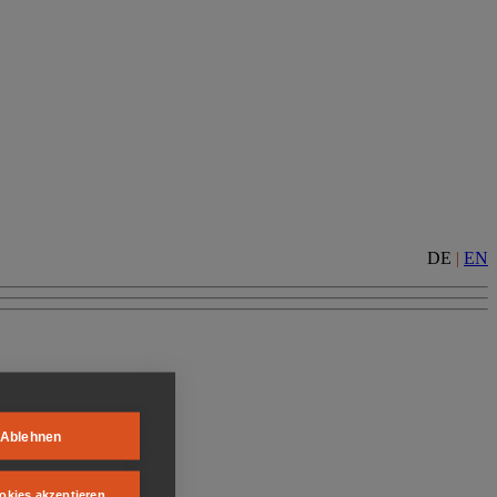
DE
|
EN
Ablehnen
okies akzeptieren