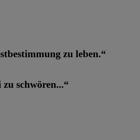
lbstbestimmung zu leben.“
 zu schwören...“