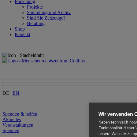
Forschung
Projekte
Sammlung und Archiv
Sind Sie Zeitzeuge?
Beratung
Shop
Kontakt
DE
|
EN
Menu
Spenden & helfen
Wir verwenden 
Aktuelles
Neben technisch notwe
Veranstaltungen
Funktionalität dieser
Spenden
unsere Website zu opt