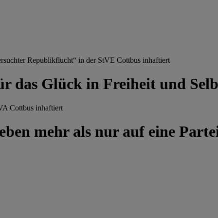
chter Republikflucht“ in der StVE Cottbus inhaftiert
ür das Glück in Freiheit und Se
A Cottbus inhaftiert
ben mehr als nur auf eine Partei