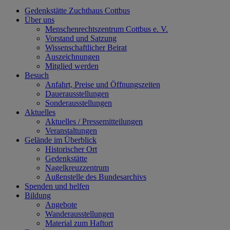
Gedenkstätte Zuchthaus Cottbus
Über uns
Menschenrechtszentrum Cottbus e. V.
Vorstand und Satzung
Wissenschaftlicher Beirat
Auszeichnungen
Mitglied werden
Besuch
Anfahrt, Preise und Öffnungszeiten
Dauerausstellungen
Sonderausstellungen
Aktuelles
Aktuelles / Pressemitteilungen
Veranstaltungen
Gelände im Überblick
Historischer Ort
Gedenkstätte
Nagelkreuzzentrum
Außenstelle des Bundesarchivs
Spenden und helfen
Bildung
Angebote
Wanderausstellungen
Material zum Haftort