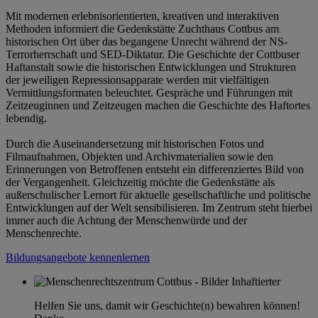
Mit modernen erlebnisorientierten, kreativen und interaktiven
Methoden informiert die Gedenkstätte Zuchthaus Cottbus am
historischen Ort über das begangene Unrecht während der NS-
Terrorherrschaft und SED-Diktatur. Die Geschichte der Cottbuser
Haftanstalt sowie die historischen Entwicklungen und Strukturen
der jeweiligen Repressionsapparate werden mit vielfältigen
Vermittlungsformaten beleuchtet. Gespräche und Führungen mit
Zeitzeuginnen und Zeitzeugen machen die Geschichte des Haftortes
lebendig.
Durch die Auseinandersetzung mit historischen Fotos und
Filmaufnahmen, Objekten und Archivmaterialien sowie den
Erinnerungen von Betroffenen entsteht ein differenziertes Bild von
der Vergangenheit. Gleichzeitig möchte die Gedenkstätte als
außerschulischer Lernort für aktuelle gesellschaftliche und politische
Entwicklungen auf der Welt sensibilisieren. Im Zentrum steht hierbei
immer auch die Achtung der Menschenwürde und der
Menschenrechte.
Bildungsangebote kennenlernen
Helfen Sie uns, damit wir Geschichte(n) bewahren können!