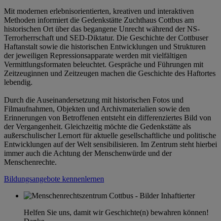
Mit modernen erlebnisorientierten, kreativen und interaktiven
Methoden informiert die Gedenkstätte Zuchthaus Cottbus am
historischen Ort über das begangene Unrecht während der NS-
Terrorherrschaft und SED-Diktatur. Die Geschichte der Cottbuser
Haftanstalt sowie die historischen Entwicklungen und Strukturen
der jeweiligen Repressionsapparate werden mit vielfältigen
Vermittlungsformaten beleuchtet. Gespräche und Führungen mit
Zeitzeuginnen und Zeitzeugen machen die Geschichte des Haftortes
lebendig.
Durch die Auseinandersetzung mit historischen Fotos und
Filmaufnahmen, Objekten und Archivmaterialien sowie den
Erinnerungen von Betroffenen entsteht ein differenziertes Bild von
der Vergangenheit. Gleichzeitig möchte die Gedenkstätte als
außerschulischer Lernort für aktuelle gesellschaftliche und politische
Entwicklungen auf der Welt sensibilisieren. Im Zentrum steht hierbei
immer auch die Achtung der Menschenwürde und der
Menschenrechte.
Bildungsangebote kennenlernen
Helfen Sie uns, damit wir Geschichte(n) bewahren können!