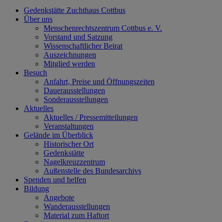
Gedenkstätte Zuchthaus Cottbus
Über uns
Menschenrechtszentrum Cottbus e. V.
Vorstand und Satzung
Wissenschaftlicher Beirat
Auszeichnungen
Mitglied werden
Besuch
Anfahrt, Preise und Öffnungszeiten
Dauerausstellungen
Sonderausstellungen
Aktuelles
Aktuelles / Pressemitteilungen
Veranstaltungen
Gelände im Überblick
Historischer Ort
Gedenkstätte
Nagelkreuzzentrum
Außenstelle des Bundesarchivs
Spenden und helfen
Bildung
Angebote
Wanderausstellungen
Material zum Haftort