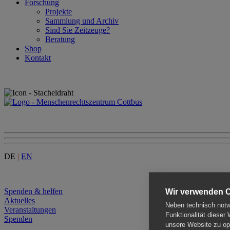
Forschung
Projekte
Sammlung und Archiv
Sind Sie Zeitzeuge?
Beratung
Shop
Kontakt
DE
|
EN
Menu
Spenden & helfen
Wir verwenden 
Aktuelles
Neben technisch notwe
Veranstaltungen
Funktionalität dieser
Spenden
unsere Website zu opt