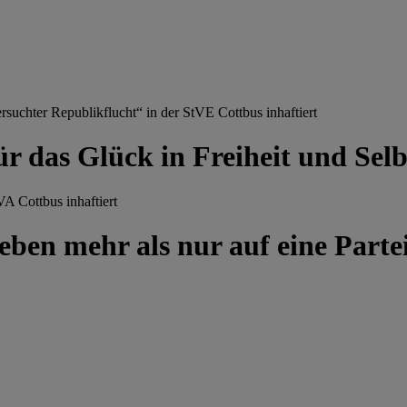
chter Republikflucht“ in der StVE Cottbus inhaftiert
ür das Glück in Freiheit und Se
A Cottbus inhaftiert
ben mehr als nur auf eine Partei