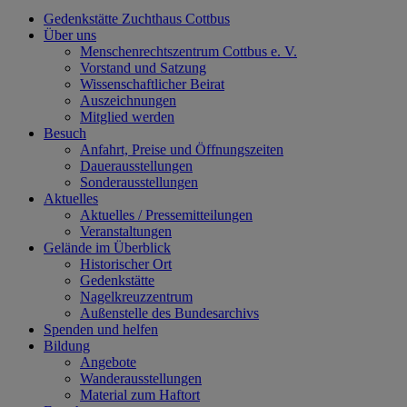
Gedenkstätte Zuchthaus Cottbus
Über uns
Menschenrechtszentrum Cottbus e. V.
Vorstand und Satzung
Wissenschaftlicher Beirat
Auszeichnungen
Mitglied werden
Besuch
Anfahrt, Preise und Öffnungszeiten
Dauerausstellungen
Sonderausstellungen
Aktuelles
Aktuelles / Pressemitteilungen
Veranstaltungen
Gelände im Überblick
Historischer Ort
Gedenkstätte
Nagelkreuzzentrum
Außenstelle des Bundesarchivs
Spenden und helfen
Bildung
Angebote
Wanderausstellungen
Material zum Haftort