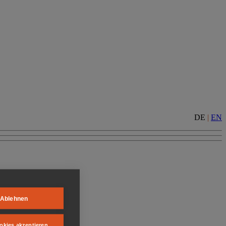
DE
|
EN
Ablehnen
okies akzeptieren