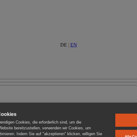
DE
|
EN
Cookies
ndigen Cookies, die erforderlich sind, um die
 Website bereitzustellen, verwenden wir Cookies, um
imieren. Indem Sie auf "akzeptieren" klicken, willigen Sie
Alle Co