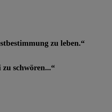
lbstbestimmung zu leben.“
 zu schwören...“