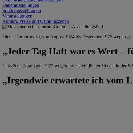
Dauerausstellungen
Sonderausstellungen
Veranstaltungen
Anfahrt, Preise und Öffnungszeiten
Dieter Dombrowski, von August 1974 bis Dezember 1975 wegen „versu
„Jeder Tag Haft war es Wert – f
Lutz-Peter Naumann, 1972 wegen „staatsfeindlicher Hetze“ in der StV
„Irgendwie erwartete ich vom Le