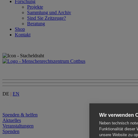
Forschung
Projekte
Sammlung und Archiv
Sind Sie Zeitzeuge?
Beratung
Shop
Kontakt
DE
|
EN
Menu
Spenden & helfen
Wir verwenden 
Aktuelles
Neben technisch notwe
Veranstaltungen
Funktionalität dieser
Spenden
unsere Website zu opt