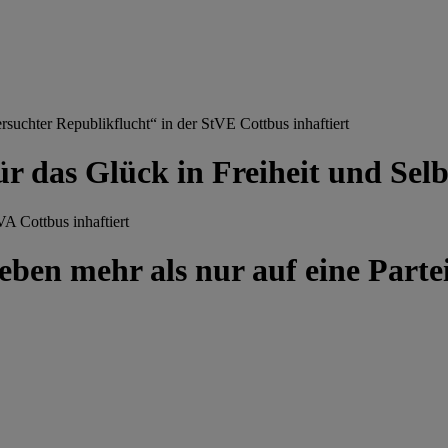
chter Republikflucht“ in der StVE Cottbus inhaftiert
ür das Glück in Freiheit und Se
A Cottbus inhaftiert
ben mehr als nur auf eine Partei