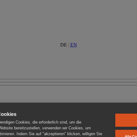
DE
|
EN
Cookies
ndigen Cookies, die erforderlich sind, um die
 Website bereitzustellen, verwenden wir Cookies, um
imieren. Indem Sie auf "akzeptieren" klicken, willigen Sie
Alle Co