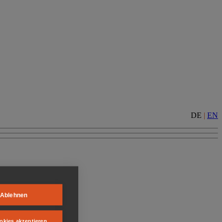
DE
|
EN
Ablehnen
okies akzeptieren