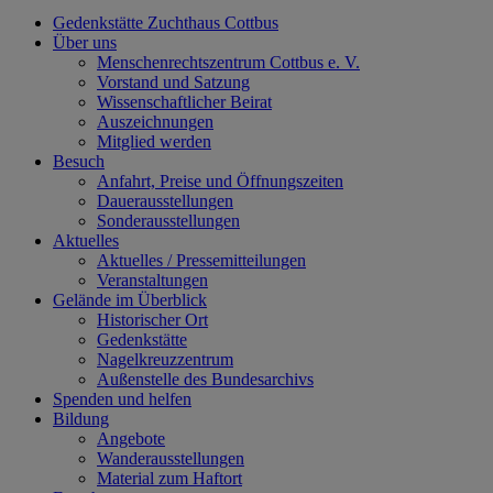
Gedenkstätte Zuchthaus Cottbus
Über uns
Menschenrechtszentrum Cottbus e. V.
Vorstand und Satzung
Wissenschaftlicher Beirat
Auszeichnungen
Mitglied werden
Besuch
Anfahrt, Preise und Öffnungszeiten
Dauerausstellungen
Sonderausstellungen
Aktuelles
Aktuelles / Pressemitteilungen
Veranstaltungen
Gelände im Überblick
Historischer Ort
Gedenkstätte
Nagelkreuzzentrum
Außenstelle des Bundesarchivs
Spenden und helfen
Bildung
Angebote
Wanderausstellungen
Material zum Haftort