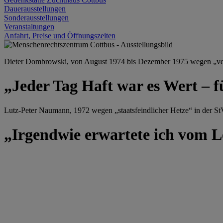
Dauerausstellungen
Sonderausstellungen
Veranstaltungen
Anfahrt, Preise und Öffnungszeiten
Dieter Dombrowski, von August 1974 bis Dezember 1975 wegen „versu
„Jeder Tag Haft war es Wert – f
Lutz-Peter Naumann, 1972 wegen „staatsfeindlicher Hetze“ in der StV
„Irgendwie erwartete ich vom Le