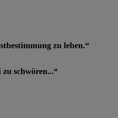
lbstbestimmung zu leben.“
 zu schwören...“