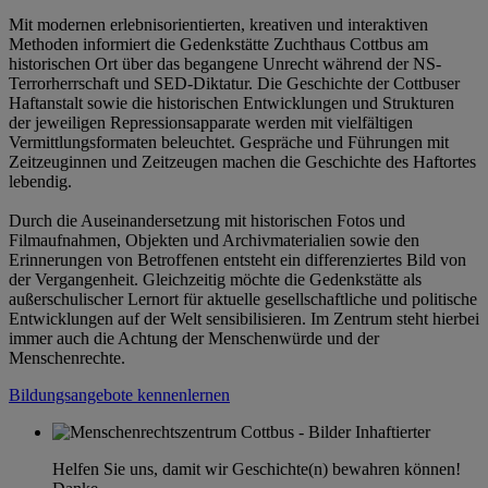
Mit modernen erlebnisorientierten, kreativen und interaktiven
Methoden informiert die Gedenkstätte Zuchthaus Cottbus am
historischen Ort über das begangene Unrecht während der NS-
Terrorherrschaft und SED-Diktatur. Die Geschichte der Cottbuser
Haftanstalt sowie die historischen Entwicklungen und Strukturen
der jeweiligen Repressionsapparate werden mit vielfältigen
Vermittlungsformaten beleuchtet. Gespräche und Führungen mit
Zeitzeuginnen und Zeitzeugen machen die Geschichte des Haftortes
lebendig.
Durch die Auseinandersetzung mit historischen Fotos und
Filmaufnahmen, Objekten und Archivmaterialien sowie den
Erinnerungen von Betroffenen entsteht ein differenziertes Bild von
der Vergangenheit. Gleichzeitig möchte die Gedenkstätte als
außerschulischer Lernort für aktuelle gesellschaftliche und politische
Entwicklungen auf der Welt sensibilisieren. Im Zentrum steht hierbei
immer auch die Achtung der Menschenwürde und der
Menschenrechte.
Bildungsangebote kennenlernen
Helfen Sie uns, damit wir Geschichte(n) bewahren können!