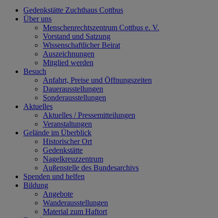
Gedenkstätte Zuchthaus Cottbus
Über uns
Menschenrechtszentrum Cottbus e. V.
Vorstand und Satzung
Wissenschaftlicher Beirat
Auszeichnungen
Mitglied werden
Besuch
Anfahrt, Preise und Öffnungszeiten
Dauerausstellungen
Sonderausstellungen
Aktuelles
Aktuelles / Pressemitteilungen
Veranstaltungen
Gelände im Überblick
Historischer Ort
Gedenkstätte
Nagelkreuzzentrum
Außenstelle des Bundesarchivs
Spenden und helfen
Bildung
Angebote
Wanderausstellungen
Material zum Haftort