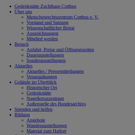
Gedenkstätte Zuchthaus Cottbus
Über uns
Menschenrechtszentrum Cottbus e. V.
Vorstand und Satzung
Wissenschaftlicher Beirat
Auszeichnungen
Mitglied werden
Besuch
Anfahrt, Preise und Öffnungszeiten
Dauerausstellungen
Sonderausstellungen
Aktuelles
Aktuelles / Pressemitteilungen
Veranstaltungen
Gelände im Überblick
Historischer Ort
Gedenkstätte
Nagelkreuzzentrum
Außenstelle des Bundesarchivs
Spenden und helfen
Bildung
Angebote
Wanderausstellungen
Material zum Haftort