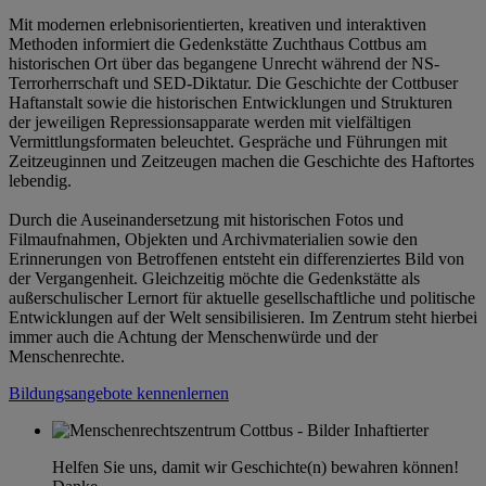
Mit modernen erlebnisorientierten, kreativen und interaktiven
Methoden informiert die Gedenkstätte Zuchthaus Cottbus am
historischen Ort über das begangene Unrecht während der NS-
Terrorherrschaft und SED-Diktatur. Die Geschichte der Cottbuser
Haftanstalt sowie die historischen Entwicklungen und Strukturen
der jeweiligen Repressionsapparate werden mit vielfältigen
Vermittlungsformaten beleuchtet. Gespräche und Führungen mit
Zeitzeuginnen und Zeitzeugen machen die Geschichte des Haftortes
lebendig.
Durch die Auseinandersetzung mit historischen Fotos und
Filmaufnahmen, Objekten und Archivmaterialien sowie den
Erinnerungen von Betroffenen entsteht ein differenziertes Bild von
der Vergangenheit. Gleichzeitig möchte die Gedenkstätte als
außerschulischer Lernort für aktuelle gesellschaftliche und politische
Entwicklungen auf der Welt sensibilisieren. Im Zentrum steht hierbei
immer auch die Achtung der Menschenwürde und der
Menschenrechte.
Bildungsangebote kennenlernen
Helfen Sie uns, damit wir Geschichte(n) bewahren können!