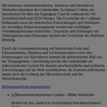
Mit modernen erlebnisorientierten, kreativen und interaktiven
Methoden informiert die Gedenkstätte Zuchthaus Cottbus am
historischen Ort über das begangene Unrecht während der NS-
Terrorherrschaft und SED-Diktatur. Die Geschichte der Cottbuser
Haftanstalt sowie die historischen Entwicklungen und Strukturen
der jeweiligen Repressionsapparate werden mit vielfältigen
Vermittlungsformaten beleuchtet. Gespräche und Führungen mit
Zeitzeuginnen und Zeitzeugen machen die Geschichte des Haftortes
lebendig.
Durch die Auseinandersetzung mit historischen Fotos und
Filmaufnahmen, Objekten und Archivmaterialien sowie den
Erinnerungen von Betroffenen entsteht ein differenziertes Bild von
der Vergangenheit. Gleichzeitig möchte die Gedenkstätte als
außerschulischer Lernort für aktuelle gesellschaftliche und politische
Entwicklungen auf der Welt sensibilisieren. Im Zentrum steht hierbei
immer auch die Achtung der Menschenwürde und der
Menschenrechte.
Bildungsangebote kennenlernen
Helfen Sie uns, damit wir Geschichte(n) bewahren können!