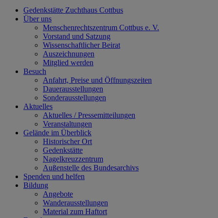
Gedenkstätte Zuchthaus Cottbus
Über uns
Menschenrechtszentrum Cottbus e. V.
Vorstand und Satzung
Wissenschaftlicher Beirat
Auszeichnungen
Mitglied werden
Besuch
Anfahrt, Preise und Öffnungszeiten
Dauerausstellungen
Sonderausstellungen
Aktuelles
Aktuelles / Pressemitteilungen
Veranstaltungen
Gelände im Überblick
Historischer Ort
Gedenkstätte
Nagelkreuzzentrum
Außenstelle des Bundesarchivs
Spenden und helfen
Bildung
Angebote
Wanderausstellungen
Material zum Haftort