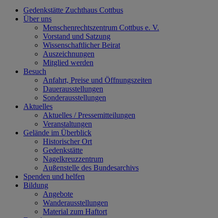
Gedenkstätte Zuchthaus Cottbus
Über uns
Menschenrechtszentrum Cottbus e. V.
Vorstand und Satzung
Wissenschaftlicher Beirat
Auszeichnungen
Mitglied werden
Besuch
Anfahrt, Preise und Öffnungszeiten
Dauerausstellungen
Sonderausstellungen
Aktuelles
Aktuelles / Pressemitteilungen
Veranstaltungen
Gelände im Überblick
Historischer Ort
Gedenkstätte
Nagelkreuzzentrum
Außenstelle des Bundesarchivs
Spenden und helfen
Bildung
Angebote
Wanderausstellungen
Material zum Haftort