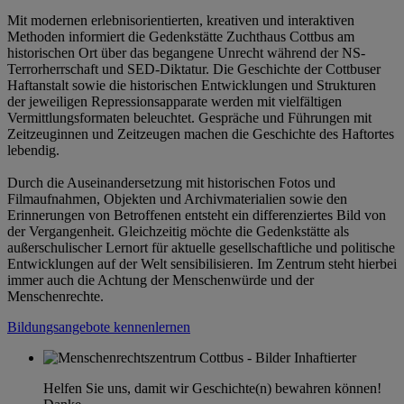
Mit modernen erlebnisorientierten, kreativen und interaktiven
Methoden informiert die Gedenkstätte Zuchthaus Cottbus am
historischen Ort über das begangene Unrecht während der NS-
Terrorherrschaft und SED-Diktatur. Die Geschichte der Cottbuser
Haftanstalt sowie die historischen Entwicklungen und Strukturen
der jeweiligen Repressionsapparate werden mit vielfältigen
Vermittlungsformaten beleuchtet. Gespräche und Führungen mit
Zeitzeuginnen und Zeitzeugen machen die Geschichte des Haftortes
lebendig.
Durch die Auseinandersetzung mit historischen Fotos und
Filmaufnahmen, Objekten und Archivmaterialien sowie den
Erinnerungen von Betroffenen entsteht ein differenziertes Bild von
der Vergangenheit. Gleichzeitig möchte die Gedenkstätte als
außerschulischer Lernort für aktuelle gesellschaftliche und politische
Entwicklungen auf der Welt sensibilisieren. Im Zentrum steht hierbei
immer auch die Achtung der Menschenwürde und der
Menschenrechte.
Bildungsangebote kennenlernen
Helfen Sie uns, damit wir Geschichte(n) bewahren können!